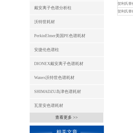
贺利氏替代
戴安离子色谱分析柱
贺利氏替
沃特世耗材
PerkinElmer美国PE色谱耗材
安捷伦色谱柱
DIONEX戴安离子色谱耗材
Waters沃特世色谱耗材
SHIMADZU岛津色谱耗材
瓦里安色谱耗材
查看更多 >>
相关文章