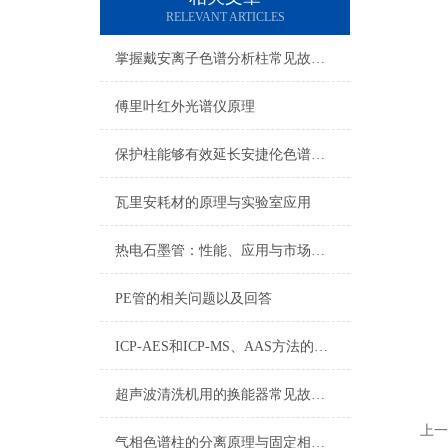
RELEVANT ARTICLES
掌握戴安离子色谱分析柱常见故障与排除方法很有必要
傅里叶红外光谱仪原理
保护柱能够有效延长安捷伦色谱柱的使用寿命
瓦里安耗材的原理与实验室应用
热电石墨管：性能、应用与市场前景
PE管的相关问题以及回答
ICP-AES和ICP-MS、AAS方法的比较
超声波清洗机用的换能器常见故障分析
上一
气相色谱柱的分离原理与固定相选择策略