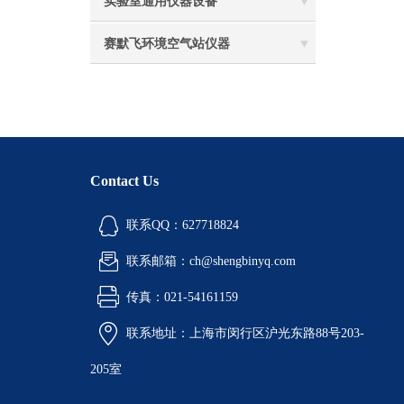
实验室通用仪器设备
赛默飞环境空气站仪器
Contact Us
联系QQ：627718824
联系邮箱：ch@shengbinyq.com
传真：021-54161159
联系地址：上海市闵行区沪光东路88号203-
205室