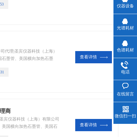
53
杯、美国矩管等美国光谱耗材|
仪器设备
光谱耗材
色谱耗材
司代理|​圣宾仪器科技（上海）
查看详情
国石墨管、美国横向加热石墨
、美国样品杯、美国雾化器、美
电话
831
国进样杯、美国矩管等美国光谱
在线留言
代理商
微信扫一扫
​圣宾仪器科技（上海）有限公司
查看详情
、美国横向加热石墨管、美国石
杯、美国雾化器、美国进样泵