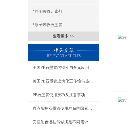
*原子吸收元素灯
*原子吸收石墨管
查看更多 >>
相关文章
RELEVANT ARTICLES
美国PE石墨管的特性与多元应用
美国PE石墨管成为化工传输与热管理的创新材料
PE石墨管使用技巧及注意事项
盘点影响石墨管使用寿命的因素有哪些?
安捷伦色谱柱能够满足不同需求的实验室分析