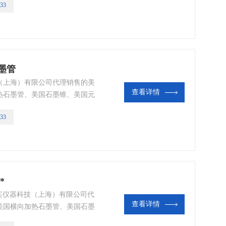
33
美国矩管等美国光谱耗材|色谱
石墨管
（上海）有限公司代理销售的美
查看详情
热石墨管、美国石墨锥、美国元
器、美国进样泵管、美国泵油、
33
光谱耗材|色谱耗材全线产品。
*
圣宾仪器科技（上海）有限公司代
查看详情
美国横向加热石墨管、美国石墨
、美国雾化器、美国进样泵管、