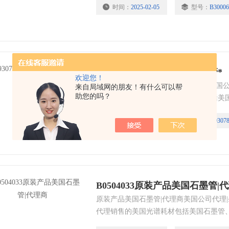
时间：
2025-02-05
型号：
B30006
样泵管、美国泵油、美国进样针、美国进样
色谱耗材全线产品。
N9307831原装产品美国石墨管*
欢迎您！
原装产品美国石墨管*|美国公司代理美国公
来自局域网的朋友！有什么可以帮
助您的吗？
有限公司代理销售的美国光谱耗材包括美
管、美国石墨锥、美国元素灯空心阴极灯
时间：
2025-02-05
型号：
N9307
国进样泵管、美国泵油、美国进样针、美
耗材|色谱耗材全线产品。
B0504033原装产品美国石墨管|
原装产品美国石墨管|代理商美国公司代理|
代理销售的美国光谱耗材包括美国石墨管
墨锥、美国元素灯空心阴极灯、美国样品