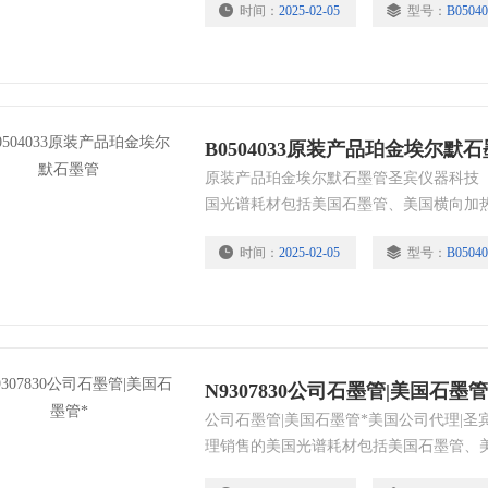
时间：
2025-02-05
型号：
B05040
管、美国泵油、美国进样针、美国进样杯、
耗材全线产品。
B0504033原装产品珀金埃尔默
原装产品珀金埃尔默石墨管​圣宾仪器科技
国光谱耗材包括美国石墨管、美国横向加
素灯空心阴极灯、美国样品杯、美国雾化
时间：
2025-02-05
型号：
B05040
美国进样针、美国进样杯、美国矩管等美国
N9307830公司石墨管|美国石墨管
公司石墨管|美国石墨管*美国公司代理|​
理销售的美国光谱耗材包括美国石墨管、
锥、美国元素灯空心阴极灯、美国样品杯