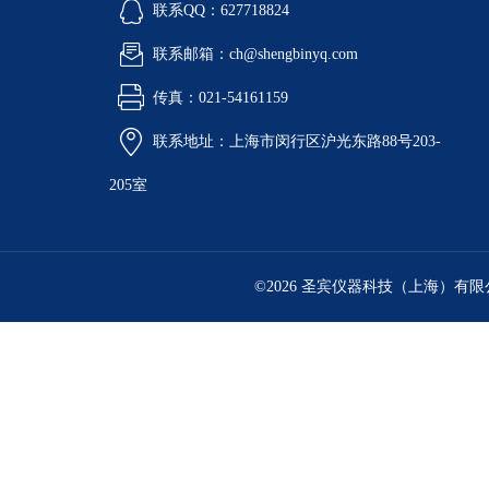
联系QQ：627718824
联系邮箱：ch@shengbinyq.com
传真：021-54161159
联系地址：上海市闵行区沪光东路88号203-
205室
©2026 圣宾仪器科技（上海）有