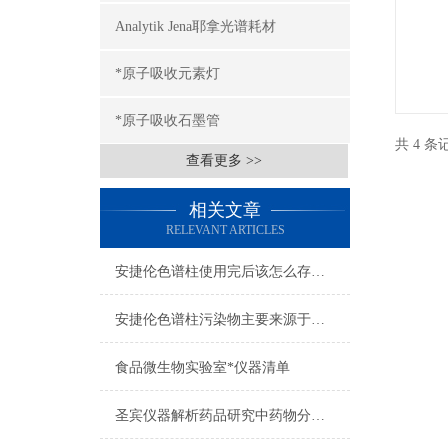
Analytik Jena耶拿光谱耗材
*原子吸收元素灯
*原子吸收石墨管
共 4 
查看更多 >>
相关文章
RELEVANT ARTICLES
安捷伦色谱柱使用完后该怎么存放？
安捷伦色谱柱污染物主要来源于哪里？
食品微生物实验室*仪器清单
圣宾仪器解析药品研究中药物分析C18 色谱柱的差异与选择