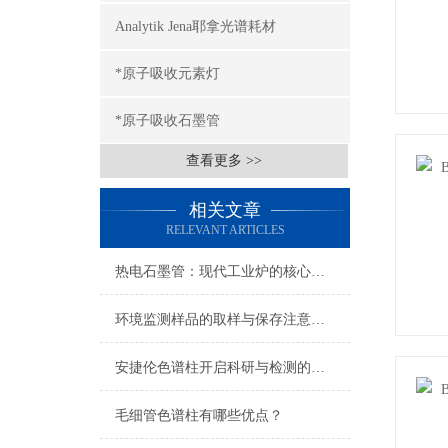
Analytik Jena耶拿光谱耗材
*原子吸收元素灯
*原子吸收石墨管
查看更多 >>
相关文章
RELEVANT ARTICLES
热电石墨管：现代工业炉的核心组件
环境监测样品的取样与保存注意事项（一）
安捷伦色谱柱开启科研与检测的新篇章
毛细管色谱柱有哪些优点？