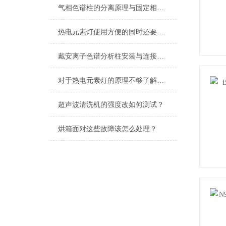
气相色谱柱的分离原理与固定相选择策略
热电元素灯使用方便的同时还要注意对其进行必要的维护
戴安离子色谱分析柱安装与连接注意事项
对于热电元素灯的原理不够了解？没关系看完这个就会了
超声波清洗机的强度改如何测试？
烘箱面对这些故障该怎么处理？