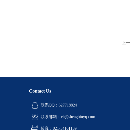
上一
Contact Us
联系QQ：627718824
联系邮箱：ch@shengbinyq.com
传真：021-54161159