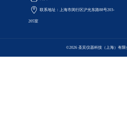
联系地址：上海市闵行区沪光东路88号203-
205室
©2026 圣宾仪器科技（上海）有