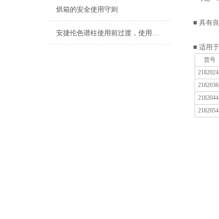
烘箱的安全使用守则
■ 具
安捷伦色谱柱使用前过渡，使用后冲洗
■ 适用
货号
2182024
2182036
2182044
2182054