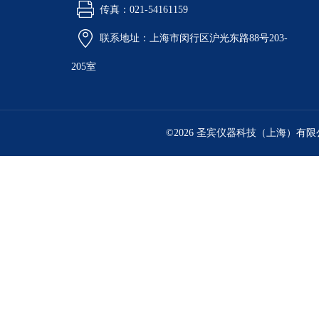
传真：021-54161159
联系地址：上海市闵行区沪光东路88号203-
205室
©2026 圣宾仪器科技（上海）有