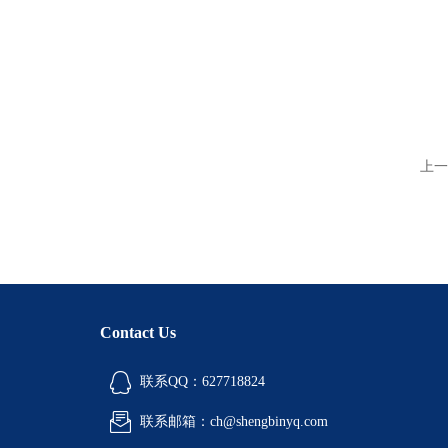
上一
Contact Us
联系QQ：627718824
联系邮箱：ch@shengbinyq.com