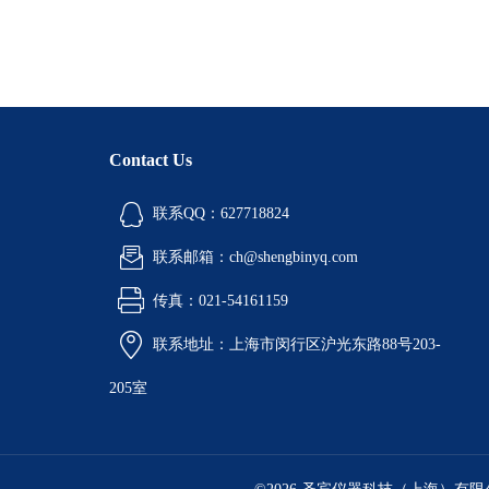
Contact Us
联系QQ：627718824
联系邮箱：ch@shengbinyq.com
传真：021-54161159
联系地址：上海市闵行区沪光东路88号203-
205室