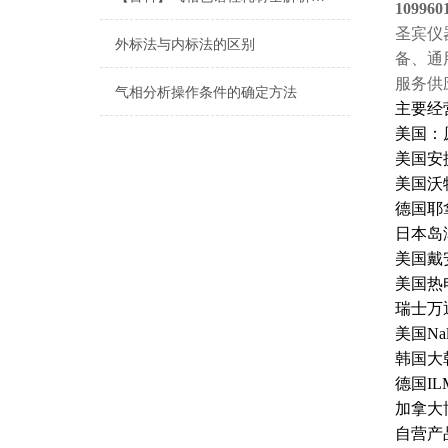
109960
圣宾仪
外标法与内标法的区别
备、通
服务供
气相分析操作条件的确定方法
主要经
美国：
美国安
美国沃
德国耶
日本岛
美国戴
美国热
瑞士万
美国Na
韩国大
德国I
加拿大
自营产