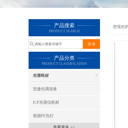
产品搜索
您现在
PRODUCT SEARCH
产品分类
PRODUCT CLASSIFICATION
光谱耗材
安捷伦调谐液
ICP光谱仪耗材
美国PE氘灯
查看更多 >>