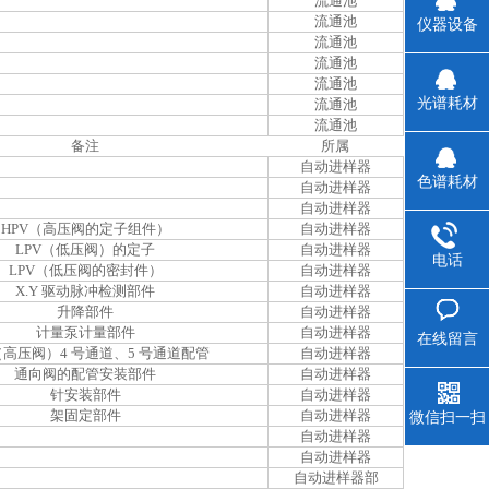
流通池
流通池
仪器设备
流通池
流通池
流通池
光谱耗材
流通池
流通池
备注
所属
自动进样器
色谱耗材
自动进样器
自动进样器
HPV（高压阀的定子组件）
自动进样器
LPV（低压阀）的定子
自动进样器
电话
LPV（低压阀的密封件）
自动进样器
X.Y 驱动脉冲检测部件
自动进样器
升降部件
自动进样器
计量泵计量部件
自动进样器
在线留言
（高压阀）4 号通道、5 号通道配管
自动进样器
通向阀的配管安装部件
自动进样器
针安装部件
自动进样器
架固定部件
自动进样器
微信扫一扫
自动进样器
自动进样器
自动进样器部