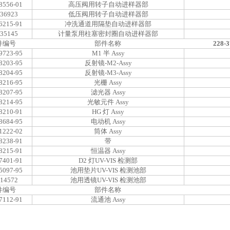
8556-01
高压阀用转子自动进样器部
-36923
低压阀用转子自动进样器部
6215-91
冲洗通道用隔垫自动进样器部
-35145
计量泵用柱塞密封圈自动进样器部
件编号
部件名称
228
9723-95
M1 半 Assy
8203-95
反射镜-M2-Assy
8204-95
反射镜-M3-Assy
8216-95
光栅 Assy
8207-95
滤光器 Assy
8214-95
光敏元件 Assy
8210-91
HG 灯 Assy
8684-95
电动机 Assy
1222-02
筒体 Assy
8238-91
带
8215-91
恒温器 Assy
7401-91
D2 灯UV-VIS 检测部
5097-95
池用垫片UV-VIS 检测池部
-14572
池用透镜UV-VIS 检测池部
件编号
部件名称
7112-91
流通池 Assy