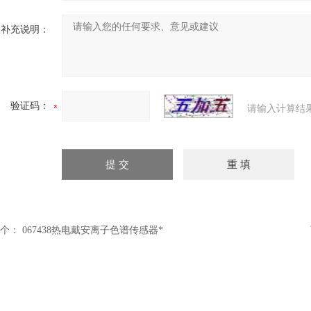
补充说明：
验证码：
请输入计算结
个：
067438热电戴安离子色谱传感器*