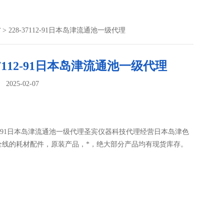
材
> 228-37112-91日本岛津流通池一级代理
-37112-91日本岛津流通池一级代理
025-02-07
：
7112-91日本岛津流通池一级代理圣宾仪器科技代理经营日本岛津色
全线的耗材配件，原装产品，*，绝大部分产品均有现货库存。