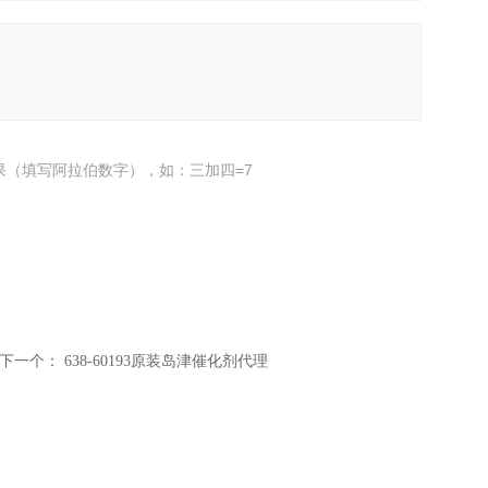
果（填写阿拉伯数字），如：三加四=7
下一个：
638-60193原装岛津催化剂代理