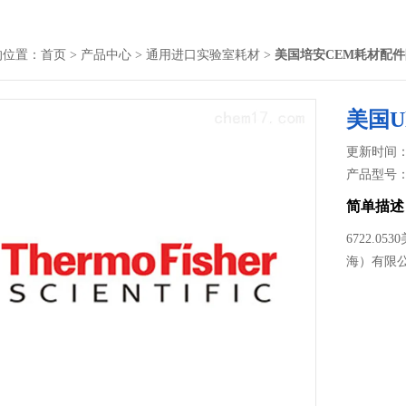
的位置：
首页
>
产品中心
>
通用进口实验室耗材
>
美国培安CEM耗材配
美国Ul
更新时间： 2
产品型号
简单描述
6722.0
海）有限