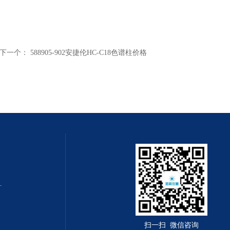
下一个：
588905-902安捷伦HC-C18色谱柱价格
0m x 0.32mm
扫一扫 微信咨询