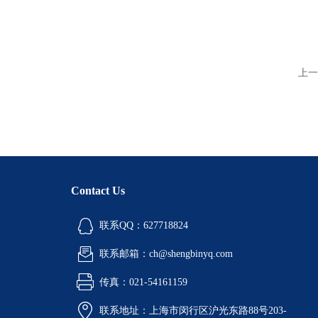
上一
Contact Us
联系QQ：627718824
联系邮箱：ch@shengbinyq.com
传真：021-54161159
联系地址：上海市闵行区沪光东路88号203-