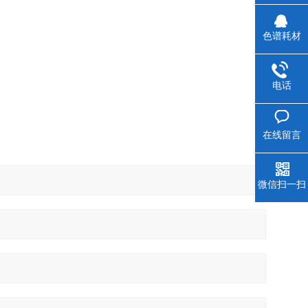
色谱耗材
电话
在线留言
微信扫一扫