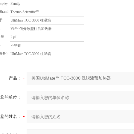
isplay
Family
 Brand
Thermo Scientific™
于
UltiMate TCC-3000 柱温箱
型
Vir™ 低分散型柱后加热器
容量
2 µL
料
不锈钢
设备）
UltiMate TCC-3000 柱温箱
产品：
您的单位：
您的姓名：