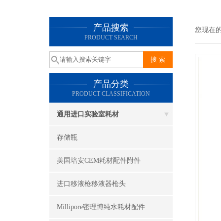
产品搜索
您现在
PRODUCT SEARCH
产品分类
PRODUCT CLASSIFICATION
通用进口实验室耗材
存储瓶
美国培安CEM耗材配件附件
进口移液枪移液器枪头
Millipore密理博纯水耗材配件