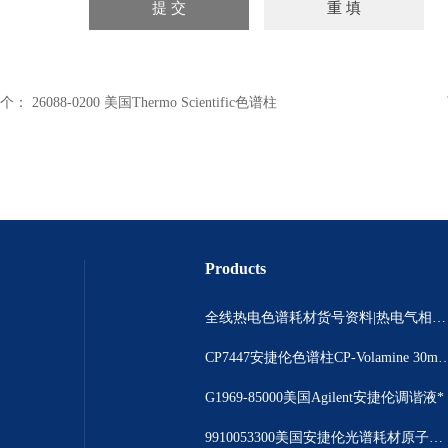
个：
26088-0200 美国Thermo Scientific色谱柱
Products
全线热电色谱耗材货号资料|热电气相色谱耗材货号|热电气相色谱耗材货号总代理
CP7447安捷伦色谱柱CP-Volamine 3
G1969-85000美国Agilent安捷伦调谐液*
9910053300美国安捷伦光谱耗材原子吸收光谱仪撞击球现货