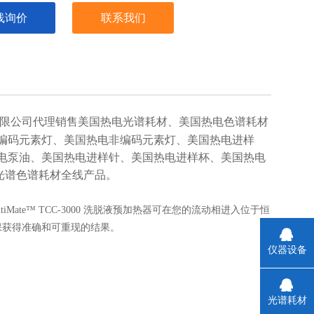
线询价
联系我们
限公司代理销售美国热电光谱耗材、
美国热电色谱耗材
编码元素灯、美国热电非编码元素灯、美国热电进样
电泵油、美国热电进样针、美国热电进样杯、美国热电
光谱色谱耗材全线产品。
UltiMate™ TCC-3000 洗脱液预加热器可在您的流动相进入位于恒
保获得准确和可重现的结果。
仪器设备
光谱耗材