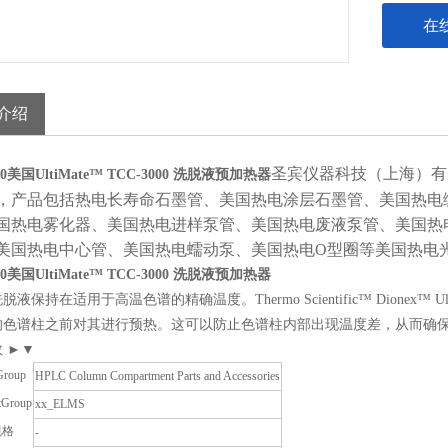
在
介绍
圣宾仪器科技（上海）有
530美国UltiMate™ TCC-3000 洗脱液预加热器
，产品包括
热电长寿命石墨管、美国热电涂层石墨管、美国热电
国热电雾化器、美国热电进样泵管、美国热电废液泵管、美国热
美国热电中心管、美国热电蠕动泵、美国热电O型圈等美国热电
530美国UltiMate™ TCC-3000 洗脱液预加热器
液保持在适用于高温色谱的精确温度。Thermo Scientific™ Dionex™ 
的色谱柱之前对其进行预热。这可以防止色谱柱内部出现温度差，从而确
 ►▼
Group
HPLC Column Compartment Parts and Accessories
tGroup
xx_ELMS
规格
-