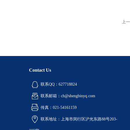
上一
Contact Us
联系QQ：627718824
联系邮箱：ch@shengbinyq.com
传真：021-54161159
联系地址：上海市闵行区沪光东路88号203-