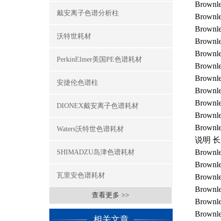
Brownle
戴安离子色谱分析柱
Brown
Brownl
沃特世耗材
Brownle
Brown
PerkinElmer美国PE色谱耗材
Brownl
Brown
安捷伦色谱柱
Brown
Brownl
DIONEX戴安离子色谱耗材
Brownle
Brownle
Waters沃特世色谱耗材
说明 长
Brownl
SHIMADZU岛津色谱耗材
Brownl
瓦里安色谱耗材
Brownl
Brown
查看更多 >>
Brown
Brown
相关文章