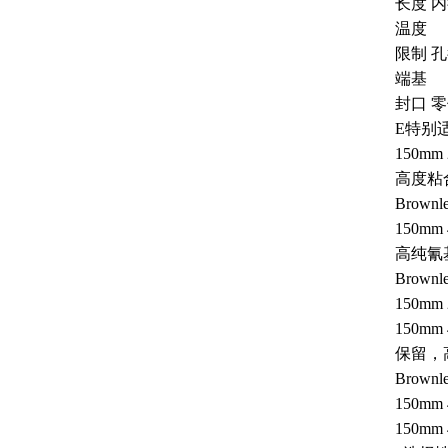
长度 内
温度
限制 
端基
封口 
E特别适
150mm
高度粘
Brownle
150mm 
高纯氰
Brownl
150mm 
150mm 
保留，
Brownle
150mm 
150mm 