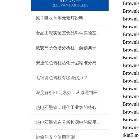
Brownl
RELEVANT ARTICLES
Brownl
原子吸收常用元素灯说明
Brownl
Brown
食品工程实验室食品科学实验室仪器配置清单
Brown
Brown
戴安离子色谱分析柱：解锁离子分析的奥秘之门
Brownl
Brownl
安捷伦色谱柱活化开启精准分离的关键序章
Brownl
Brown
毛细管色谱柱有哪些优点？
Brown
Brownl
深度解析PE元素灯：从原理到应用的全面指南
Brown
Brown
热电石墨管：现代工业炉的核心组件
Brownl
Brown
热电石墨管在分析检测中的应用及特性解析
Brown
rkinE
烘箱的安全使用守则