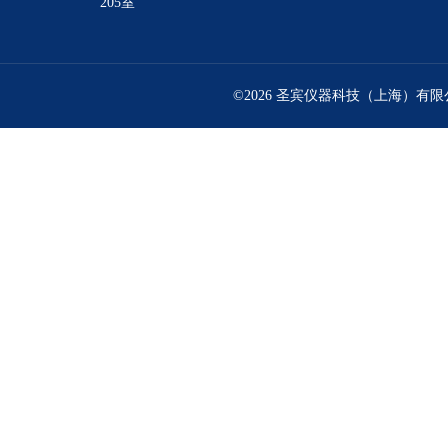
205室
©2026 圣宾仪器科技（上海）有