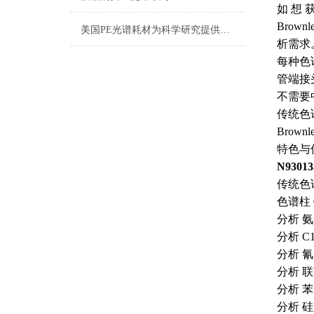
如 想 获
Brow
美国PE光谱耗材为科学研究提供有效的支持
析需求
每种色
管端接
不需要
传统色
Brown
特色与
N93013
传统色
色谱柱 
分析 氨
分析 C
分析 氰
分析 联
分析 苯
分析 硅