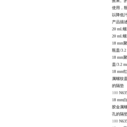
效果。
使用，瓶
以降低
产品描述
20 m
20 m
18 m
瓶盖/3.
18 m
盖/3.2
18 m
属螺纹盖/
的隔垫
100
N63
18 m
胶金属螺纹
孔的隔
100
N63