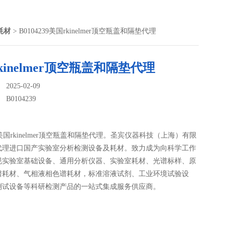
谱耗材
> B0104239美国rkinelmer顶空瓶盖和隔垫代理
kinelmer顶空瓶盖和隔垫代理
025-02-09
：
B0104239
39美国rkinelmer顶空瓶盖和隔垫代理。圣宾仪器科技（上海）有限
代理进口国产实验室分析检测设备及耗材。致力成为向科学工作
规实验室基础设备、通用分析仪器、实验室耗材、光谱标样、原
谱耗材、气相液相色谱耗材，标准溶液试剂、工业环境试验设
测试设备等科研检测产品的一站式集成服务供应商。