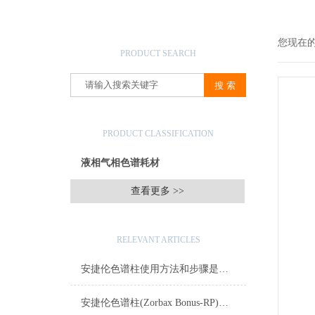
产品搜索
您现在
PRODUCT SEARCH
产品分类
PRODUCT CLASSIFICATION
液相气相色谱耗材
查看更多 >>
相关文章
RELEVANT ARTICLES
安捷伦色谱柱使用方法和步骤是怎样的？
安捷伦色谱柱(Zorbax Bonus-RP)：难分离碱性化合物的峰形利器