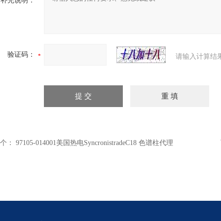
补充说明：
验证码：
请输入计算结
个：
97105-014001美国热电SyncronistradeC18 色谱柱代理