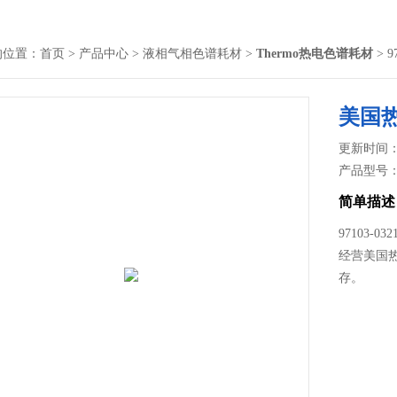
的位置：
首页
>
产品中心
>
液相气相色谱耗材
>
Thermo热电色谱耗材
> 9
美国热电
更新时间： 2
产品型号
简单描述
97103-0
经营美国
存。