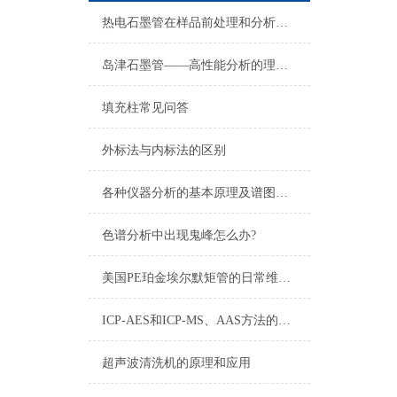
热电石墨管在样品前处理和分析测试中的应用优势
岛津石墨管——高性能分析的理想选择
填充柱常见问答
外标法与内标法的区别
各种仪器分析的基本原理及谱图表示方法
色谱分析中出现鬼峰怎么办?
美国PE珀金埃尔默矩管的日常维护与保养技巧
ICP-AES和ICP-MS、AAS方法的比较
超声波清洗机的原理和应用