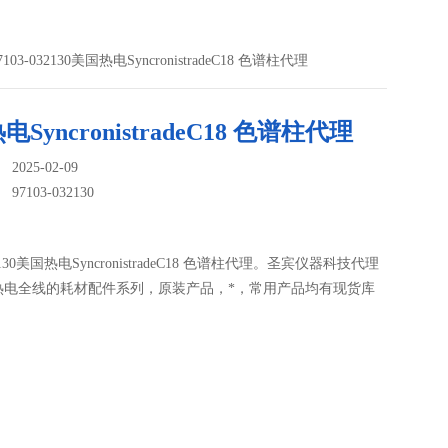
7103-032130美国热电SyncronistradeC18 色谱柱代理
SyncronistradeC18 色谱柱代理
025-02-09
：
97103-032130
32130美国热电SyncronistradeC18 色谱柱代理。圣宾仪器科技代理
热电全线的耗材配件系列，原装产品，*，常用产品均有现货库