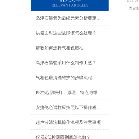
USP 
RELEVANT ARTICLES
固定
岛津石墨管为后续元素分析奠定基础
烘箱面对这些故障该怎么处理？
请教如何选择气相色谱柱
岛津石墨管采用什么制作工艺？一文就可以让你看懂
气相色谱清洗维护的步骤流程
PE空心阴极灯：原理、特点与维护指南
安捷伦色谱柱应按照以下操作程序进行维护
超声波清洗机操作流程及注意事项
仪器Z低检测限到底怎么做？