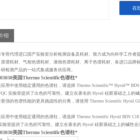
在
介绍
器
专营
代理
进口国产
实验室分析检测设备及耗材。
致力
成为
向科学工作者
、
质谱耗材、
气相
色谱耗材、
液相
色谱耗材
、
离子色谱耗材、各进口品牌
科研
检测
产品的
一站式集成服务
供应商。
103030
美国Thermo Scientific色谱柱*
用中使用稳定通用的色谱柱，请选择 Thermo Scientific™ Hyrsil
A/QC 实验室提供了出色的可靠性。建立在著名的 Hyrsil 硅胶基础之
强的色谱性能的更具挑战性的分离，请使用 Thermo Scientific Hyrsil
用中使用稳定通用的色谱柱，请选择 Thermo Scientific Hyrsil 
C 实验室提供了出色的可靠性。建立在著名的 Hyrsil 硅胶基础之上的碱
103030
美国Thermo Scientific色谱柱*