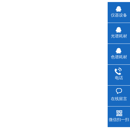
仪器设备
光谱耗材
色谱耗材
电话
在线留言
微信扫一扫