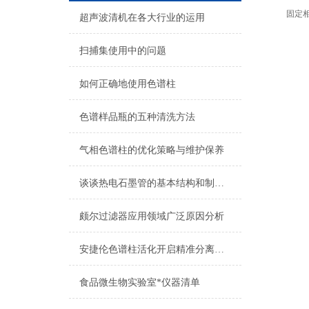
固定
超声波清机在各大行业的运用
扫捕集使用中的问题
如何正确地使用色谱柱
色谱样品瓶的五种清洗方法
气相色谱柱的优化策略与维护保养
谈谈热电石墨管的基本结构和制备技术
颇尔过滤器应用领域广泛原因分析
安捷伦色谱柱活化开启精准分离的关键序章
食品微生物实验室*仪器清单