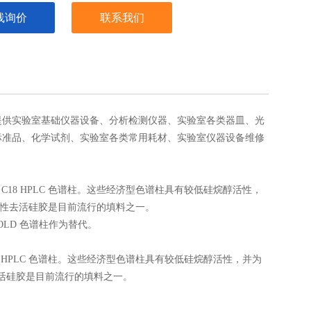
线询价
联系我们
提供实验室基础
仪器
设备
、
分析
检测
仪器、实验室
各类器皿
、
光
标准品、化学
试剂
、
实验室各类常用耗材
、实验室仪器设备维修
™ BDS C18 HPLC 色谱柱。这些经济型色谱柱具有较低硅烷醇活性，
上的碱性去活硅胶是目前流行的填料之一。
 GOLD 色谱柱作为替代。
BDS C18 HPLC 色谱柱。这些经济型色谱柱具有较低硅烷醇活性，并为
性去活硅胶是目前流行的填料之一。