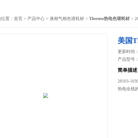
的位置：
首页
>
产品中心
>
液相气相色谱耗材
>
Thermo热电色谱耗材
> 2
美国Th
更新时间： 2
产品型号
简单描述
28103-1
热电全线