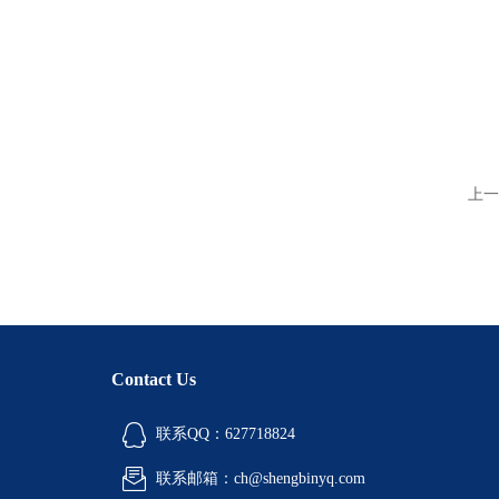
上一
Contact Us
联系QQ：627718824
联系邮箱：ch@shengbinyq.com