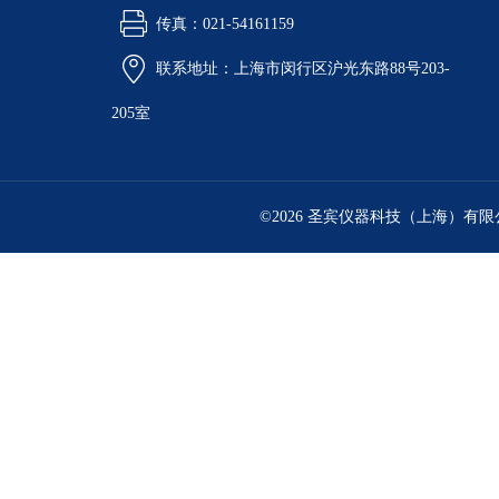
传真：021-54161159
联系地址：上海市闵行区沪光东路88号203-
205室
©2026 圣宾仪器科技（上海）有