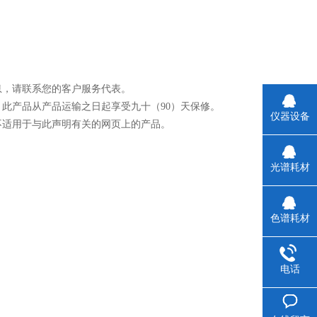
息，请联系您的客户服务代表。
此产品从产品运输之日起享受九十（90）天保修。
仪器设备
不适用于与此声明有关的网页上的产品。
光谱耗材
色谱耗材
电话