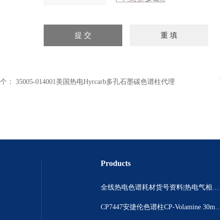
个：
35005-014001美国热电Hyrcarb多孔石墨碳色谱柱代理
Products
全线热电色谱耗材货号资料|热电气相色谱耗材货号|热电气相色谱耗材货号总代理
CP7447安捷伦色谱柱CP-Volamine 3