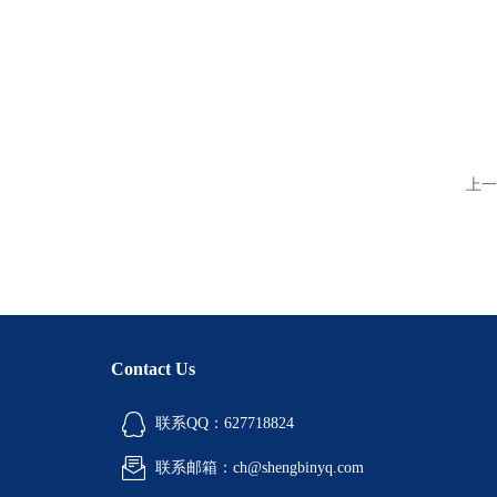
上一
Contact Us
联系QQ：627718824
联系邮箱：ch@shengbinyq.com