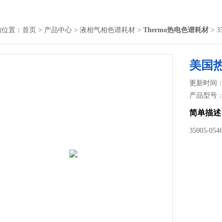
的位置：
首页
>
产品中心
>
液相气相色谱耗材
>
Thermo热电色谱耗材
> 
美国热
更新时间： 2
产品型号
简单描述
35005-