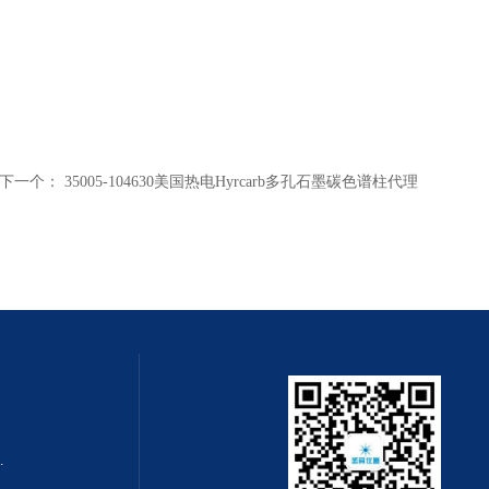
下一个：
35005-104630美国热电Hyrcarb多孔石墨碳色谱柱代理
0m x 0.32mm