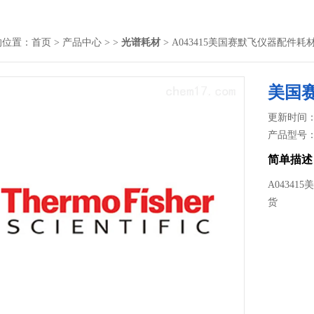
的位置：
首页
>
产品中心
> >
光谱耗材
> A043415美国赛默飞仪器配件耗
美国
更新时间： 2
产品型号
简单描述
A0434
货