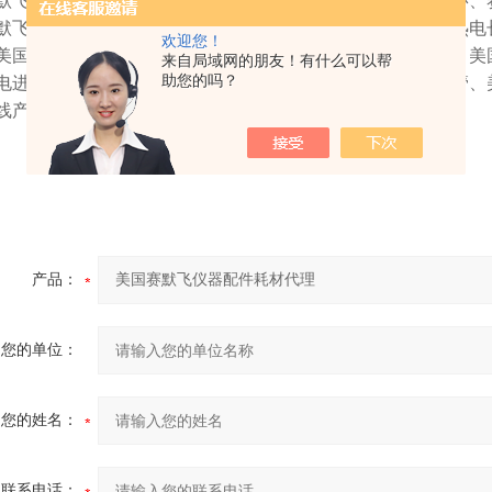
默飞样品瓶、赛默飞顶空瓶、赛默飞进样针、赛默飞石墨刃环、
默飞干燥剂、赛默飞毛细管、赛默飞接头、赛默飞连接管、热电
欢迎您！
美国热电非编码元素灯、美国热电进样杯、美国热电雾化器、美
来自局域网的朋友！有什么可以帮
助您的吗？
电进样针、美国热电进样杯、美国热电矩管、美国热电中心管、
线产品。原装产品，常用产品均备用库存，详情咨询。
产品：
您的单位：
您的姓名：
联系电话：