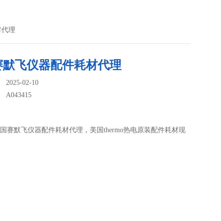
材代理
赛默飞仪器配件耗材代理
025-02-10
：
A043415
15美国赛默飞仪器配件耗材代理，美国thermo热电原装配件耗材现