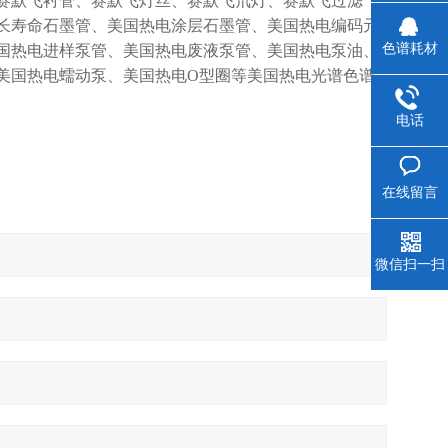
赛默飞衬管、赛默飞灯丝、赛默飞氘灯、赛默飞过滤
长寿命石墨管、美国热电涂层石墨管、美国热电编码元
色谱耗材
国热电进样泵管、美国热电废液泵管、美国热电泵油、
美国热电蠕动泵、美国热电O型圈等美国热电光谱色谱
电话
在线留言
微信扫一扫