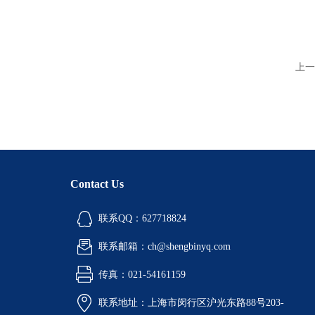
上一
Contact Us
联系QQ：627718824
联系邮箱：ch@shengbinyq.com
传真：021-54161159
联系地址：上海市闵行区沪光东路88号203-