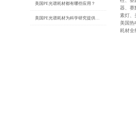
柱、赛
美国PE光谱耗材都有哪些应用？
器、赛
素灯、
美国PE光谱耗材为科学研究提供有效的支持
美国热
耗材全