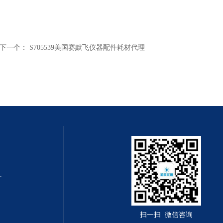
下一个：
S705539美国赛默飞仪器配件耗材代理
0m x 0.32mm
扫一扫 微信咨询