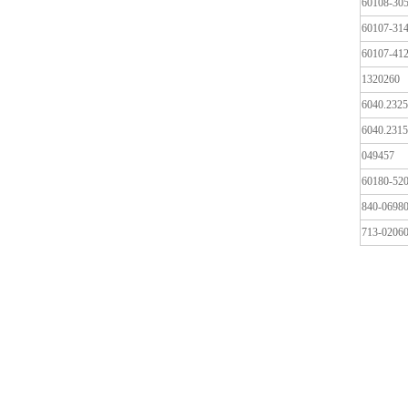
60108-30
60107-31
60107-41
1320260
6040.2325
6040.2315
049457
60180-52
840-0698
713-0206