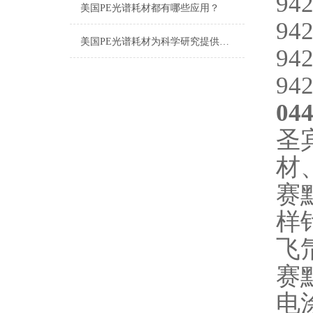
942
美国PE光谱耗材都有哪些应用？
942
美国PE光谱耗材为科学研究提供有效的支持
942
942
04
圣
材
赛
样
飞
赛
电