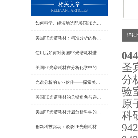
相关文章
RELEVANT ARTICLES
如何科学、经济地选配美国PE光谱耗材？
详细
美国PE光谱耗材：精准分析的得力助手
04
使用后如何对美国PE光谱耗材进行正确的清洁和保养？
圣
美国PE光谱耗材在分析化学中的多样化应用与技术进展
分
光谱分析的专业伙伴——探索美国PE光谱耗材的世界
验
美国PE光谱耗材的关键角色与选择指南
原
科
美国PE光谱耗材开启分析科学的新篇章
942
创新科技驱动：谈谈PE光谱耗材的应用与发展