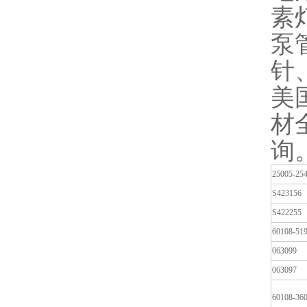
素
泵
针
美
材
询
25005-25
S423156
S422255
60108-51
063099
063097
60108-36