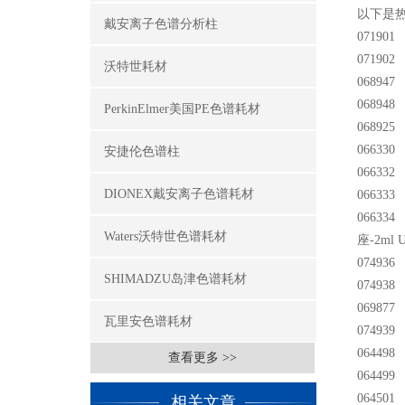
以下是
戴安离子色谱分析柱
071901
071902
沃特世耗材
068947
068948
PerkinElmer美国PE色谱耗材
06892
066330 
安捷伦色谱柱
066332 
DIONEX戴安离子色谱耗材
066333 
066334 W
Waters沃特世色谱耗材
座-2ml
07493
SHIMADZU岛津色谱耗材
07493
06987
瓦里安色谱耗材
07493
064498 
查看更多 >>
064499 
064501 
相关文章