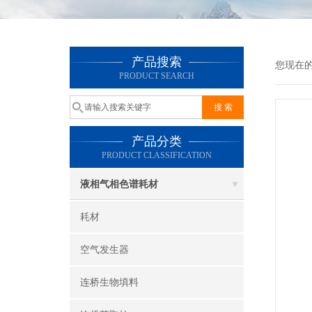
产品搜索
您现在
PRODUCT SEARCH
产品分类
PRODUCT CLASSIFICATION
液相气相色谱耗材
耗材
空气发生器
连桥生物填料