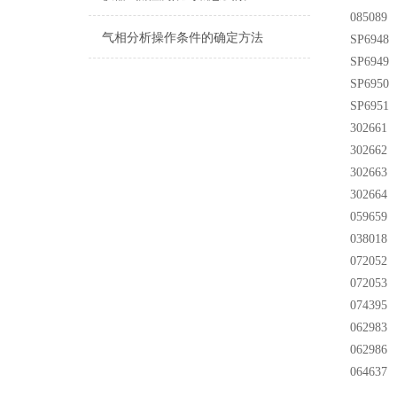
08508
气相分析操作条件的确定方法
SP694
SP694
SP695
SP695
30266
30266
30266
30266
059659
038018
07205
07205
07439
06298
06298
06463