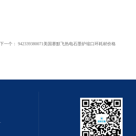
下一个：
942339380071美国赛默飞热电石墨炉缩口环耗材价格
0m x 0.32mm