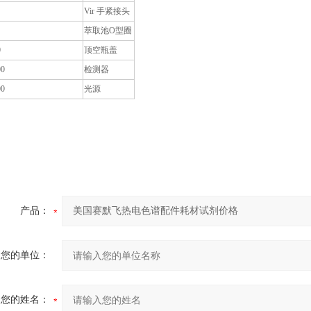
Vir 手紧接头
萃取池O型圈
0
顶空瓶盖
00
检测器
00
光源
产品：
您的单位：
您的姓名：