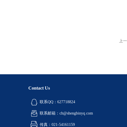
上一
Contact Us
联系QQ：627718824
联系邮箱：ch@shengbinyq.com
传真：021-54161159