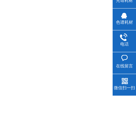
光谱耗材
色谱耗材
电话
在线留言
微信扫一扫