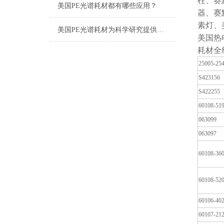
柱、赛
美国PE光谱耗材都有哪些应用？
器、赛
素灯、
美国PE光谱耗材为科学研究提供有效的支持
美国热
耗材全
25005-25
S423156
S422255
60108-51
063099
063097
60108-36
60108-52
60106-40
60107-21