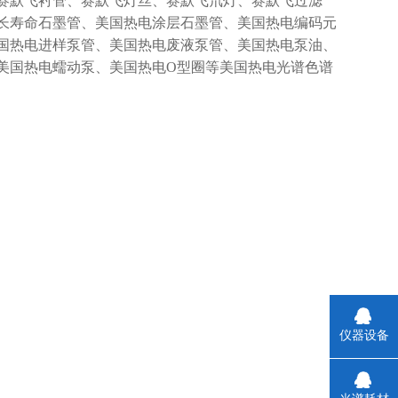
赛默飞衬管、赛默飞灯丝、赛默飞氘灯、赛默飞过滤
长寿命石墨管、美国热电涂层石墨管、美国热电编码元
国热电进样泵管、美国热电废液泵管、美国热电泵油、
美国热电蠕动泵、美国热电O型圈等美国热电光谱色谱
仪器设备