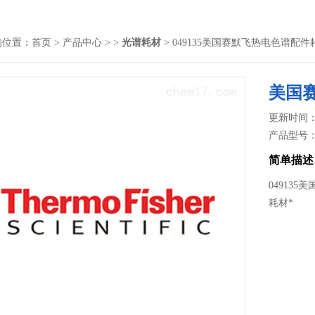
的位置：
首页
>
产品中心
> >
光谱耗材
> 049135美国赛默飞热电色谱配
美国
更新时间： 2
产品型号
简单描述
04913
耗材*