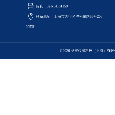
传真：021-54161159
联系地址：上海市闵行区沪光东路88号203-
205室
©2026 圣宾仪器科技（上海）有