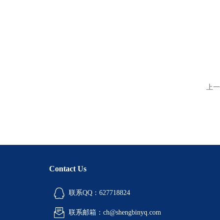
上一
Contact Us
联系QQ：627718824
联系邮箱：ch@shengbinyq.com