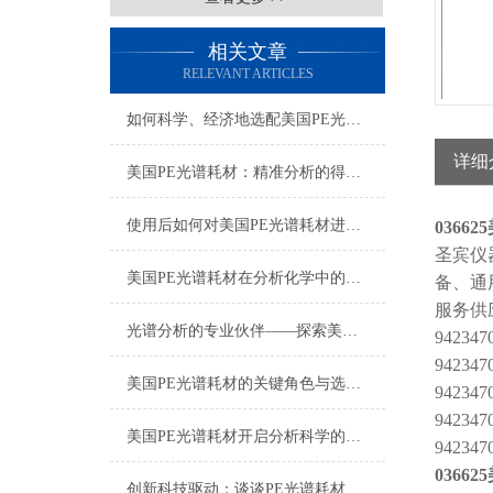
相关文章
RELEVANT ARTICLES
如何科学、经济地选配美国PE光谱耗材？
详细
美国PE光谱耗材：精准分析的得力助手
使用后如何对美国PE光谱耗材进行正确的清洁和保养？
036625
圣宾仪
美国PE光谱耗材在分析化学中的多样化应用与技术进展
备、通
服务供
光谱分析的专业伙伴——探索美国PE光谱耗材的世界
942347
942347
美国PE光谱耗材的关键角色与选择指南
942347
942347
美国PE光谱耗材开启分析科学的新篇章
942347
036625
创新科技驱动：谈谈PE光谱耗材的应用与发展