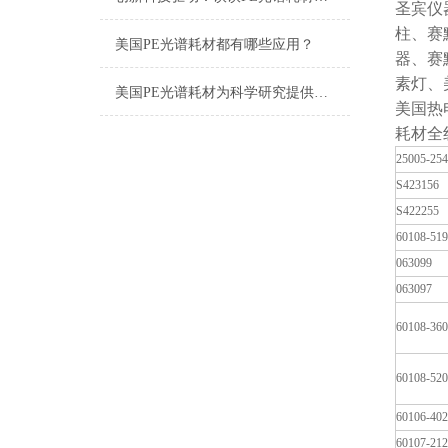
圣宾仪
柱、赛
美国PE光谱耗材都有哪些应用？
器、赛
素灯、
美国PE光谱耗材为科学研究提供有效的支持
美国热
耗材全
25005-25
S423156
S422255
60108-519
063099
063097
60108-360
60108-520
60106-402
60107-212