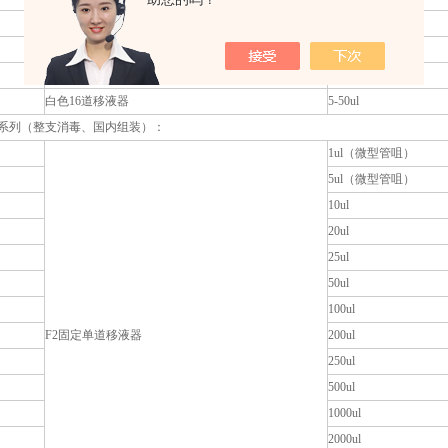
0.5-10ul
白色12道移液器
5-50ul
50-300ul
白色16道移液器
5-50ul
器系列（整支消毒、国内组装）：
1ul（微型管咀）
5ul（微型管咀）
10ul
20ul
25ul
50ul
100ul
F2固定单道移液器
200ul
250ul
500ul
1000ul
2000ul