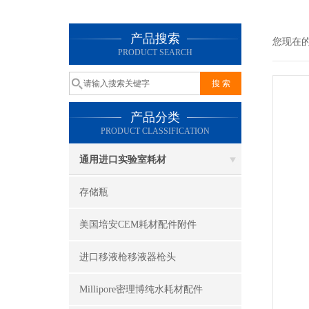
产品搜索
您现在
PRODUCT SEARCH
产品分类
PRODUCT CLASSIFICATION
通用进口实验室耗材
存储瓶
美国培安CEM耗材配件附件
进口移液枪移液器枪头
Millipore密理博纯水耗材配件