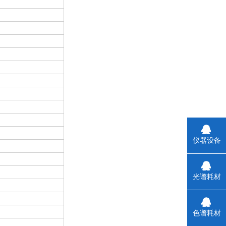
仪器设备
光谱耗材
色谱耗材