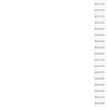
4652100
4652110
4652120
4642010
4642020
4642030
4642040
4642050
4642060
4642120
4642130
4642070
4642080
4642090
4642100
4642110
4662000