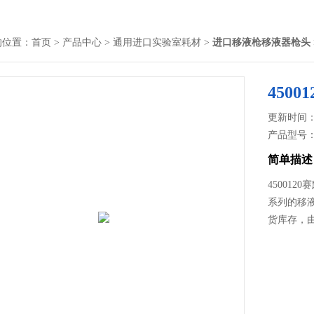
的位置：
首页
>
产品中心
>
通用进口实验室耗材
>
进口移液枪移液器枪头
450
更新时间： 2
产品型号
简单描述
45001
系列的移
货库存，