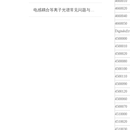
4660010
4660020
电感耦合等离子光谱常见问题与技巧大全
4660040
4660050
Digit
4500000
4500010
4500020
4500080
4500100
4500110
4500090
4500120
4500060
4500070
4510000
4510020
4510030