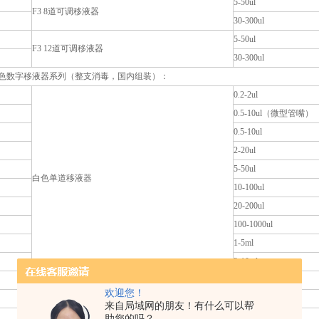
5-50ul
F3 8道可调移液器
30-300ul
5-50ul
F3 12道可调移液器
30-300ul
als白色数字移液器系列（整支消毒，国内组装）：
0.2-2ul
0.5-10ul（微型管嘴）
0.5-10ul
2-20ul
5-50ul
白色单道移液器
10-100ul
20-200ul
100-1000ul
1-5ml
2-10ml
0.5-10ul
欢迎您！
白色8道移液器
5-50ul
来自局域网的朋友！有什么可以帮
50-300ul
助您的吗？