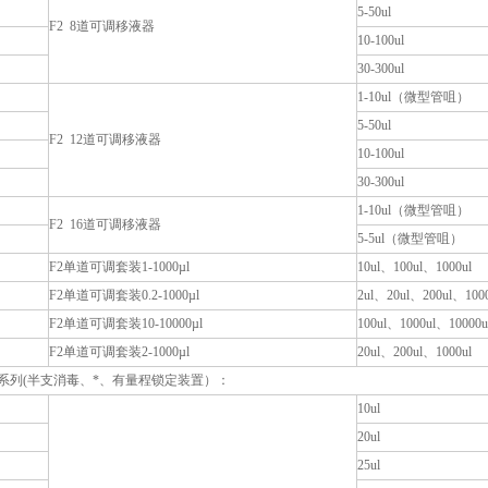
5-50ul
F2 8道可调移液器
10-100ul
30-300ul
1-10ul（微型管咀）
5-50ul
F2 12道可调移液器
10-100ul
30-300ul
1-10ul（微型管咀）
F2 16道可调移液器
5-5ul（微型管咀）
F2单道可调套装1-1000µl
10ul、100ul、1000ul
F2单道可调套装0.2-1000µl
2ul、20ul、200ul、1000
F2单道可调套装10-10000µl
100ul、1000ul、10000u
F2单道可调套装2-1000µl
20ul、200ul、1000ul
器系列(半支消毒、*、有量程锁定装置）：
10ul
20ul
25ul