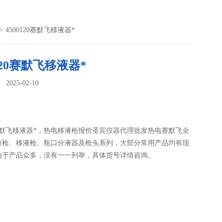
> 4500120赛默飞移液器*
0120赛默飞移液器*
025-02-10
：
20赛默飞移液器*，热电移液枪报价圣宾仪器代理批发热电赛默飞全
液枪、移液枪、瓶口分液器及枪头系列，大部分常用产品均有现
由于产品众多，没有一一列举，具体货号详情咨询。