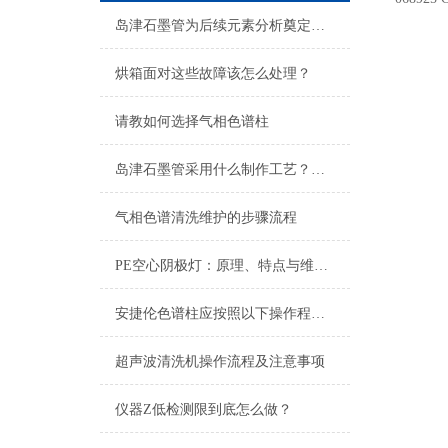
岛津石墨管为后续元素分析奠定基础
烘箱面对这些故障该怎么处理？
请教如何选择气相色谱柱
岛津石墨管采用什么制作工艺？一文就可以让你看懂
气相色谱清洗维护的步骤流程
PE空心阴极灯：原理、特点与维护指南
安捷伦色谱柱应按照以下操作程序进行维护
超声波清洗机操作流程及注意事项
仪器Z低检测限到底怎么做？