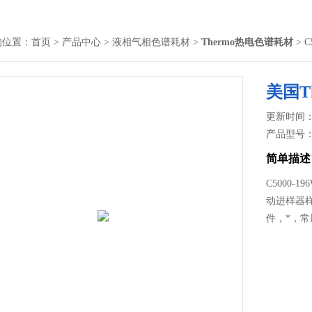
的位置：
首页
>
产品中心
>
液相气相色谱耗材
>
Thermo热电色谱耗材
> C
美国Th
更新时间： 2
产品型号
简单描述
C5000-1
动进样器
件，*，