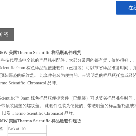
在
介绍
196W
美国Thermo Scientific 样品瓶套件现货
器科技代理热电全线的产品耗材配件，大部分常用的都有货，价格很好，
mo Scientific 9mm 棕色样品瓶便捷套件（已组装）可以节省样品准备
带预装隔垫的螺纹盖。 此套件包装为便捷的、带透明盖的样品瓶托盘或经济的塑料袋。 选择 Ther
mo Scientific Chromacol 品牌。
mo Scientific™ 9mm 棕色样品瓶便捷套件（已组装）可以节省样品准
 个带预装隔垫的螺纹盖。 此套件包装为便捷的、带透明盖的样品瓶托盘或经济的塑料袋。 选择 
l 以及 Thermo Scientific Chromacol 品牌。
196W
美国Thermo Scientific 样品瓶套件现货
格
Pack of 100