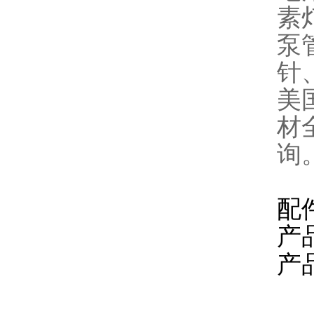
素
泵
针
美
材
询
配
产
产