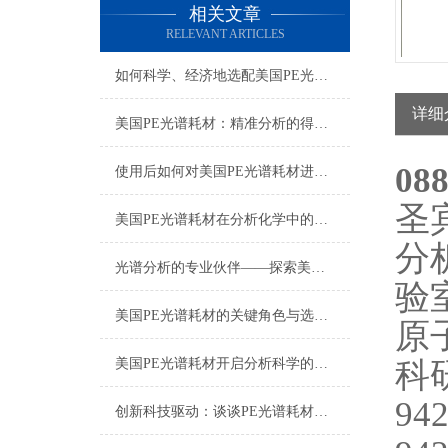
相关文章
RELEVANT ARTICLES
如何科学、经济地选配美国PE光谱耗材？
详细
美国PE光谱耗材：精准分析的得力助手
08
使用后如何对美国PE光谱耗材进行正确的清洁和保养？
圣
美国PE光谱耗材在分析化学中的多样化应用与技术进展
分
光谱分析的专业伙伴——探索美国PE光谱耗材的世界
验
美国PE光谱耗材的关键角色与选择指南
原
科
美国PE光谱耗材开启分析科学的新篇章
942
创新科技驱动：谈谈PE光谱耗材的应用与发展