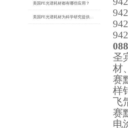
942
美国PE光谱耗材都有哪些应用？
942
美国PE光谱耗材为科学研究提供有效的支持
942
942
08
圣
材
赛
样
飞
赛
电