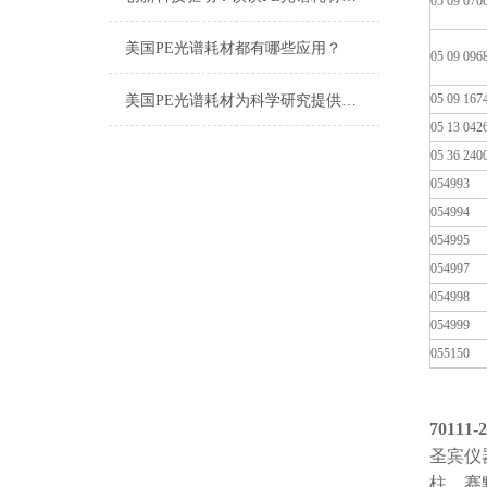
05 09 070
美国PE光谱耗材都有哪些应用？
05 09 096
05 09 167
美国PE光谱耗材为科学研究提供有效的支持
05 13 042
05 36 240
054993
054994
054995
054997
054998
054999
055150
70111-
圣宾仪
柱、赛