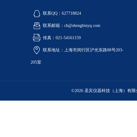
联系QQ：627718824
联系邮箱：ch@shengbinyq.com
传真：021-54161159
联系地址：上海市闵行区沪光东路88号203-
205室
©2026 圣宾仪器科技（上海）有