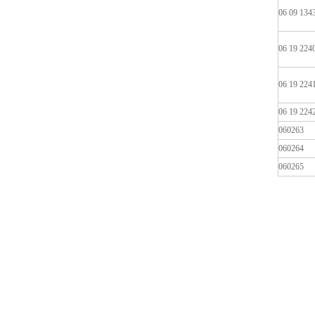
06 09 134
06 19 224
06 19 224
06 19 224
060263
060264
060265