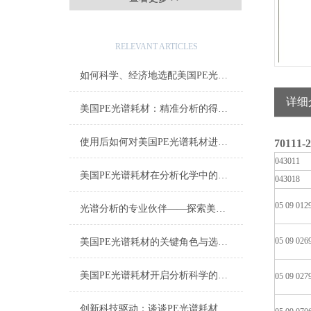
相关文章
RELEVANT ARTICLES
如何科学、经济地选配美国PE光谱耗材？
详细
美国PE光谱耗材：精准分析的得力助手
使用后如何对美国PE光谱耗材进行正确的清洁和保养？
70111-
043011
美国PE光谱耗材在分析化学中的多样化应用与技术进展
043018
05 09 012
光谱分析的专业伙伴——探索美国PE光谱耗材的世界
05 09 026
美国PE光谱耗材的关键角色与选择指南
美国PE光谱耗材开启分析科学的新篇章
05 09 027
创新科技驱动：谈谈PE光谱耗材的应用与发展