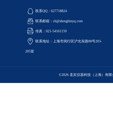
联系QQ：627718824
联系邮箱：ch@shengbinyq.com
传真：021-54161159
联系地址：上海市闵行区沪光东路88号203-
205室
©2026 圣宾仪器科技（上海）有