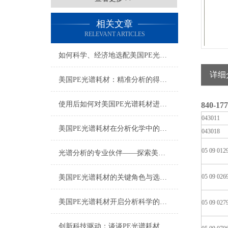
相关文章
RELEVANT ARTICLES
如何科学、经济地选配美国PE光谱耗材？
详细
美国PE光谱耗材：精准分析的得力助手
使用后如何对美国PE光谱耗材进行正确的清洁和保养？
840-17
043011
美国PE光谱耗材在分析化学中的多样化应用与技术进展
043018
05 09 012
光谱分析的专业伙伴——探索美国PE光谱耗材的世界
05 09 026
美国PE光谱耗材的关键角色与选择指南
美国PE光谱耗材开启分析科学的新篇章
05 09 027
创新科技驱动：谈谈PE光谱耗材的应用与发展