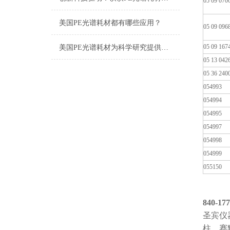
05 09 070
美国PE光谱耗材都有哪些应用？
05 09 096
05 09 167
美国PE光谱耗材为科学研究提供有效的支持
05 13 042
05 36 240
054993
054994
054995
054997
054998
054999
055150
840-17
圣宾仪
柱、赛