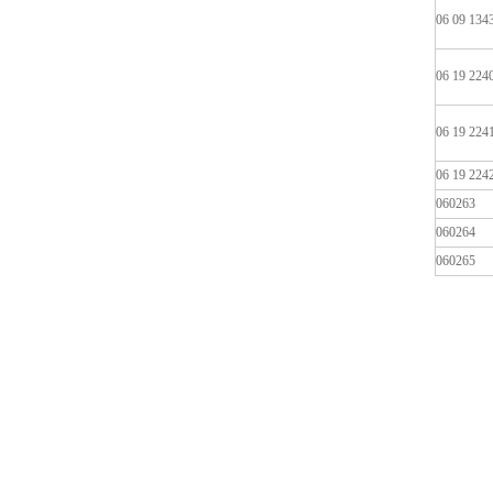
06 09 134
06 19 224
06 19 224
06 19 224
060263
060264
060265