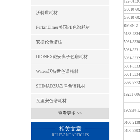
122-0132
G8010-60
沃特世耗材
G8010-60
RMSN-2
PerkinElmer美国PE色谱耗材
5183-4334
安捷伦色谱柱
5061-3330
5061-3331
DIONEX戴安离子色谱耗材
5061-3332
5061-3333
Waters沃特世色谱耗材
5061-3334
5080-8773
SHIMADZU岛津色谱耗材
19231-60
瓦里安色谱耗材
19095N-1
查看更多 >>
0100-2138
相关文章
5190-2293
RELEVANT ARTICLES