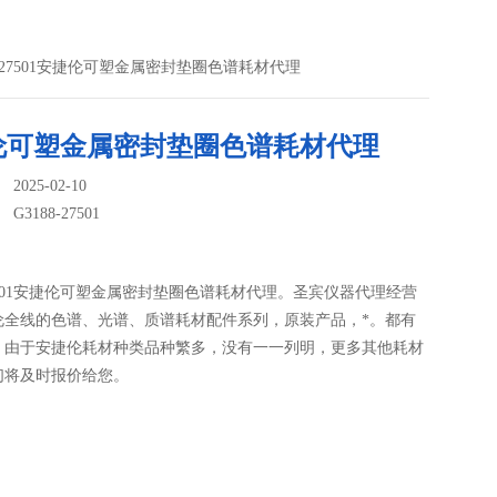
88-27501安捷伦可塑金属密封垫圈色谱耗材代理
伦可塑金属密封垫圈色谱耗材代理
025-02-10
：
G3188-27501
-27501安捷伦可塑金属密封垫圈色谱耗材代理。圣宾仪器代理经营
伦全线的色谱、光谱、质谱耗材配件系列，原装产品，*。都有
。由于安捷伦耗材种类品种繁多，没有一一列明，更多其他耗材
们将及时报价给您。