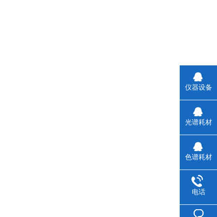
仪器设备
光谱耗材
色谱耗材
电话