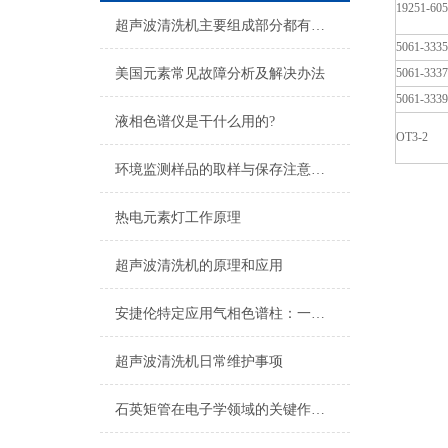
19251-60
超声波清洗机主要组成部分都有哪些？
5061-3335
美国元素常见故障分析及解决办法
5061-3337
5061-3339
液相色谱仪是干什么用的?
OT3-2
环境监测样品的取样与保存注意事项（一）
热电元素灯工作原理
超声波清洗机的原理和应用
安捷伦特定应用气相色谱柱：一站式解决复杂分析难题
超声波清洗机日常维护事项
石英矩管在电子学领域的关键作用与应用