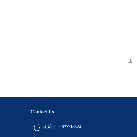
上一
Contact Us
联系QQ：627718824