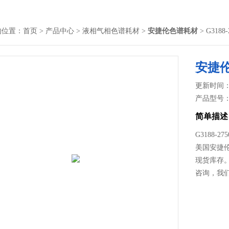
的位置：
首页
>
产品中心
>
液相气相色谱耗材
>
安捷伦色谱耗材
> G31
安捷
更新时间： 2
产品型号
简单描述
G3188
美国安捷
现货库存
咨询，我