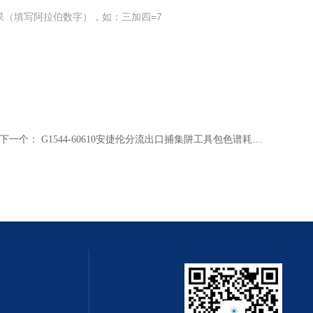
果（填写阿拉伯数字），如：三加四=7
下一个：
G1544-60610安捷伦分流出口捕集阱工具包色谱耗材代理