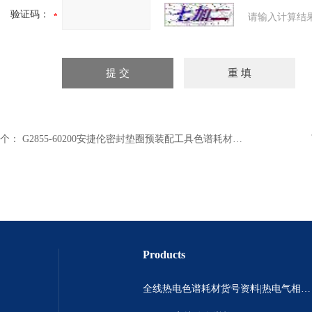
验证码：
请输入计算结
个：
G2855-60200安捷伦密封垫圈预装配工具色谱耗材代理
Products
全线热电色谱耗材货号资料|热电气相色谱耗材货号|热电气相色谱耗材货号总代理