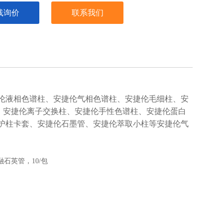
线询价
联系我们
伦液相色谱柱、安捷伦气相色谱柱、安捷伦毛细柱、安
柱、安捷伦离子交换柱、安捷伦手性色谱柱、安捷伦蛋白
护柱卡套、安捷伦石墨管、安捷伦萃取小柱等安捷伦气
径熔融石英管，10/包