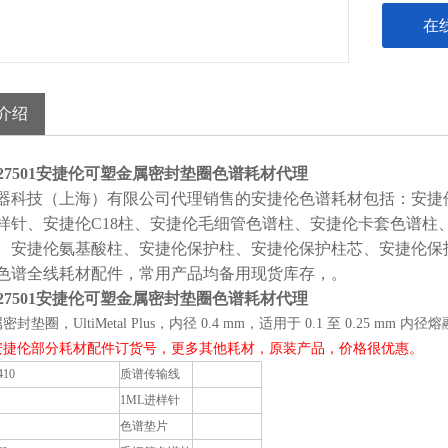
在
介绍
27501
安捷伦可塑金属密封垫圈色谱耗材代理
器科技（上海）有限公司
代理销售的安捷伦色谱耗材包括：安捷
样针、安捷伦
C18柱、安捷伦毛细管色谱柱、安捷伦卡套色谱
、安捷伦氨基酸柱、安捷伦保护柱、安捷伦保护柱芯、安捷伦保
色谱全线耗材配件，常用产品均备用现货库存，。
27501
安捷伦可塑金属密封垫圈色谱耗材代理
封垫圈，UltiMetal Plus，内径 0.4 mm，适用于 0.1 至 0.25 mm 内
安捷伦部分耗材配件订货号，更多其他耗材，原装产品，价格很优惠。
410
质谱传输线
1ML进样针
色谱垫片