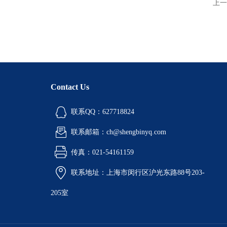
上一
Contact Us
联系QQ：627718824
联系邮箱：ch@shengbinyq.com
传真：021-54161159
联系地址：上海市闵行区沪光东路88号203-
205室