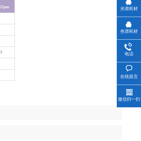
.25μm
光谱耗材
I
色谱耗材
I
UI
电话
I
在线留言
微信扫一扫