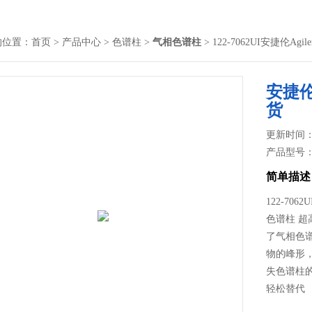
的位置：
首页
>
产品中心
>
色谱柱
>
气相色谱柱
> 122-7062UI安捷伦
安捷伦
货
更新时间： 2
产品型号
简单描述
122-70
色谱柱 
了气相色
物的峰形
失色谱柱
轻松替代