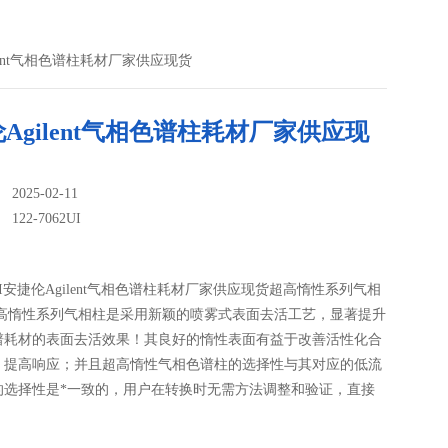
Agilent气相色谱柱耗材厂家供应现货
Agilent气相色谱柱耗材厂家供应现
025-02-11
：
122-7062UI
62UI安捷伦Agilent气相色谱柱耗材厂家供应现货超高惰性系列气相
超高惰性系列气相柱是采用新颖的喷雾式表面去活工艺，显著提升
谱耗材的表面去活效果！其良好的惰性表面有益于改善活性化合
，提高响应；并且超高惰性气相色谱柱的选择性与其对应的低流
的选择性是*一致的，用户在转换时无需方法调整和验证，直接