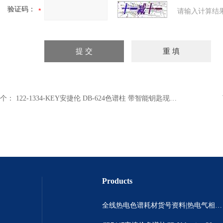
验证码：
请输入计算结
个：
122-1334-KEY安捷伦 DB-624色谱柱 带智能钥匙现货报价
Products
全线热电色谱耗材货号资料|热电气相色谱耗材货号|热电气相色谱耗材货号总代理