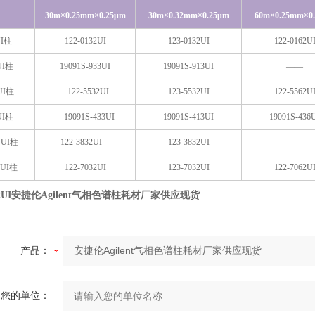
30
m×0.25mm×0.2
5μm
30m
×0.32mm×0
.25μm
60m
×0.25mm×
0
I
柱
122-0132UI
123-0132UI
122-0162U
UI
柱
19091S-933UI
19091S-913UI
——
UI
柱
122-5532UI
123-5532UI
122-5562U
UI
柱
19091S-433UI
19091S-413UI
19091S-436
 UI
柱
122-3832UI
123-3832UI
——
UI
柱
122-7032UI
123-7032UI
122-7062U
2UI
安捷伦Agilent气相色谱柱耗材厂家供应现货
产品：
您的单位：