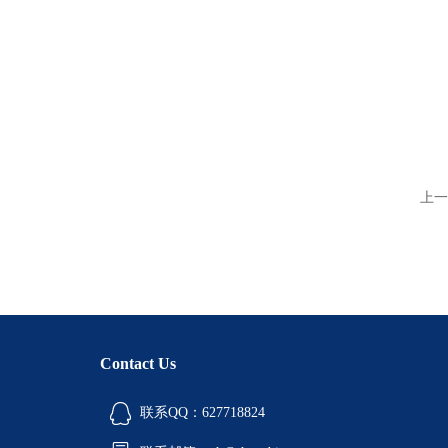
上一
Contact Us
联系QQ：627718824