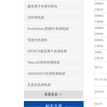
100002-
戴安离子色谱分析柱
254630
100003-
沃特世耗材
154630
100003-
PerkinElmer美国PE色谱耗材
204630
安捷伦色谱柱
100003-
254630
DIONEX戴安离子色谱耗材
10405-
259270
Waters沃特世色谱耗材
10-CV
SHIMADZU岛津色谱耗材
10-CV(A)
瓦里安色谱耗材
10-HSV
查看更多 >>
10-SV
相关文章