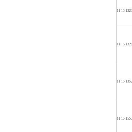
11 15 132
11 15 132
11 15 135
11 15 155