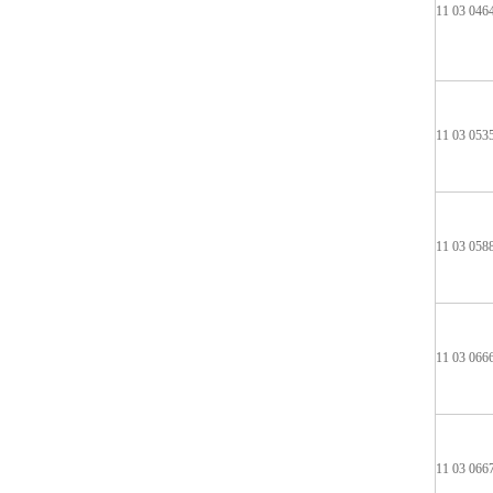
11 03 046
11 03 053
11 03 058
11 03 066
11 03 066