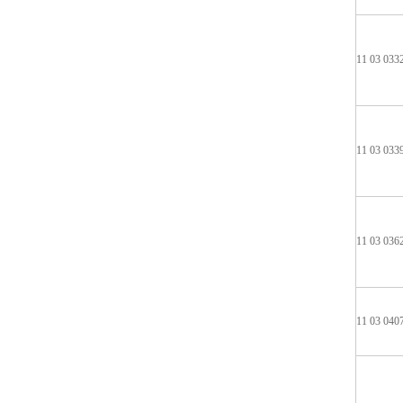
11 03 033
11 03 033
11 03 036
11 03 040