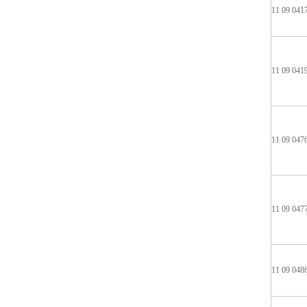
11 09 041
11 09 041
11 09 047
11 09 047
11 09 048