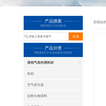
产品搜索
您现在
PRODUCT SEARCH
产品分类
PRODUCT CLASSIFICATION
液相气相色谱耗材
耗材
空气发生器
连桥生物填料