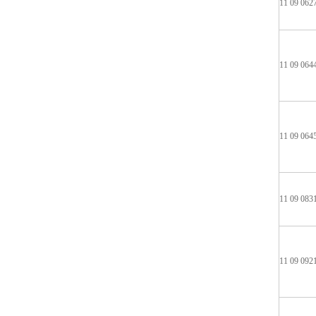
11 09 062
11 09 064
11 09 064
11 09 083
11 09 092