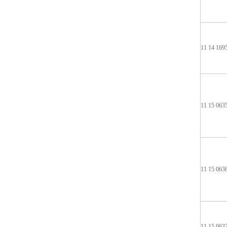
11 14 169
11 15 063
11 15 063
11 15 063