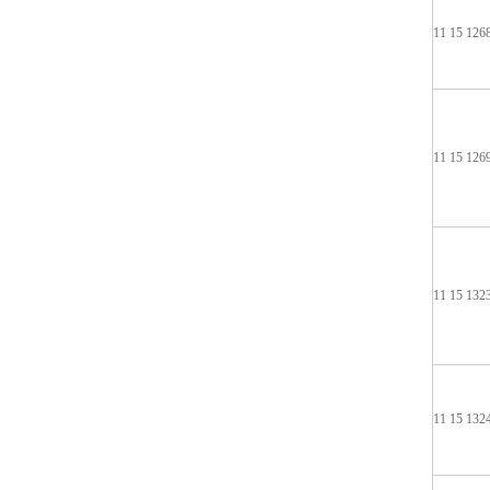
11 15 126
11 15 126
11 15 132
11 15 132