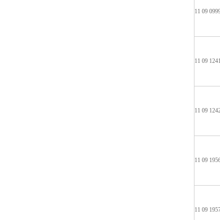
11 09 099
11 09 124
11 09 124
11 09 195
11 09 195