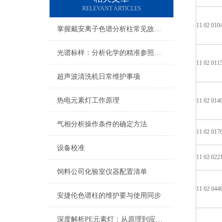
RELEVANT ARTICLES
11 02 010
掌握戴安离子色谱分析柱常见故障与排除方法很有必要
光谱标样：分析化学的精准参照与品质控制
11 02 011
超声波清洗机日常维护事项
热电元素灯工作原理
11 02 014
气相分析操作条件的确定方法
11 02 017
设备校准
11 02 022
饲料公司化验室仪器配置清单
11 02 044
安捷伦色谱柱的维护要与使用同步
深度解析PE元素灯：从原理到应用的全面指南