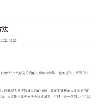
方法
：
2022-09-26
合物组分*或部分分离的过程称为萃取，也称提取，常用方法
剂，应既能大量溶解被提取的物质，又要不破坏被提取物质的性
脂肪。提取剂是此类方法中重要因素，可以用单一溶剂，也可以