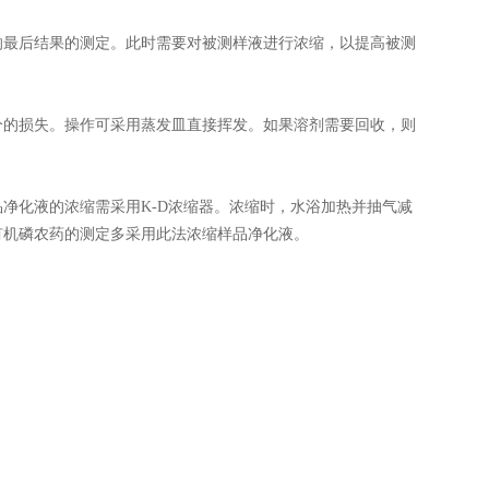
响最后结果的测定。此时需要对被测样液进行浓缩，以提高被测
分的损失。操作可采用蒸发皿直接挥发。如果溶剂需要回收，则
净化液的浓缩需采用K-D浓缩器。浓缩时，水浴加热并抽气减
有机磷农药的测定多采用此法浓缩样品净化液。