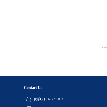
上一
Contact Us
联系QQ：627718824