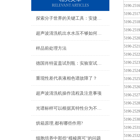
RELEVANT ARTICLES
5190-2516
5190-2517
探索分子世界的关键工具：安捷伦色谱柱的技术优势与应用
5190-2518
5190-2519
超声波清洗机出水水压不够如何排查
5190-2520
5190-2521
样品前处理方法
5190-2522
5190-2523
德国肖特蓝盖试剂瓶：实验室试剂储存与样本管理的全球黄金标准
5190-2524
重现性差代表液相色谱故障了？
5190-2525
5190-2526
超声波清洗机操作流程及注意事项
5190-2527
5190-2528
光谱标样可以根据其特性分为不同种类
5190-2529
5190-2530
烘箱原理,都有哪些作用?
5190-2531
5190-2532
细胞培养中那些“模棱两可”的问题