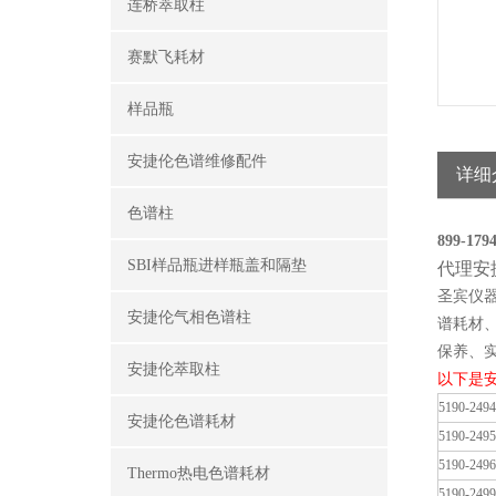
连桥萃取柱
赛默飞耗材
样品瓶
安捷伦色谱维修配件
详细
色谱柱
899-
SBI样品瓶进样瓶盖和隔垫
代理安
圣宾仪
安捷伦气相色谱柱
谱耗材
保养、
安捷伦萃取柱
以下是
5190-2494
安捷伦色谱耗材
5190-2495
5190-2496
Thermo热电色谱耗材
5190-2499