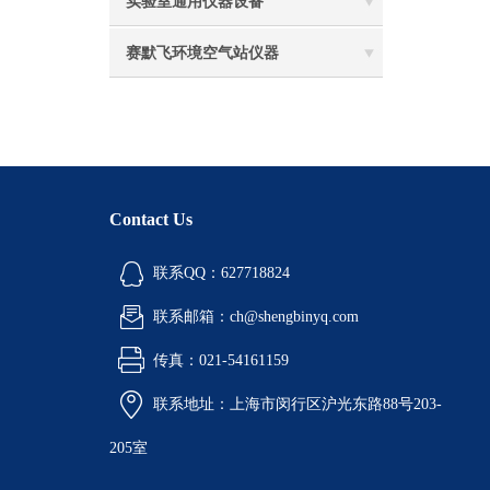
实验室通用仪器设备
赛默飞环境空气站仪器
Contact Us
联系QQ：627718824
联系邮箱：ch@shengbinyq.com
传真：021-54161159
联系地址：上海市闵行区沪光东路88号203-
205室