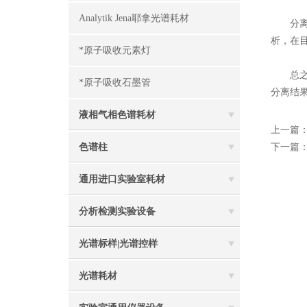
Analytik Jena耶拿光谱耗材
分离结
析，在
*原子吸收元素灯
总之，
*原子吸收石墨管
分离结
液相气相色谱耗材
上一篇
色谱柱
下一篇
通用进口实验室耗材
分析检测实验设备
光谱标样|光谱控样
光谱耗材