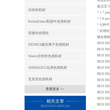
离度的同
超过五
沃特世耗材
? 1.7 
? 1.8 
PerkinElmer美国PE色谱耗材
? 七种
? 反相柱
安捷伦色谱柱
键合相粒
BEH HIL
DIONEX戴安离子色谱耗材
BEH HIL
BEH HIL
Waters沃特世色谱耗材
BEH HIL
SHIMADZU岛津色谱耗材
BEH HIL
BEH HIL
瓦里安色谱耗材
BEH HIL
BEH HIL
查看更多 >>
BEH HIL
BEH HIL
相关文章
BEH HIL
RELEVANT ARTICLES