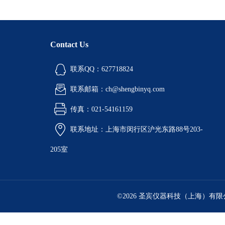
Contact Us
联系QQ：627718824
联系邮箱：ch@shengbinyq.com
传真：021-54161159
联系地址：上海市闵行区沪光东路88号203-
205室
©2026 圣宾仪器科技（上海）有