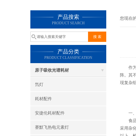
产品搜索
您现在
PRODUCT SEARCH
产品分类
PRODUCT CLASSIFICATION
作为全
原子吸收光谱耗材
阵。其
现复杂
氘灯
耗材配件
安捷伦耗材配件
一、食
食品检
赛默飞热电元素灯
采用杂
以上，检