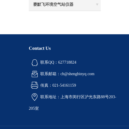
赛默飞环境空气站仪器
Contact Us
联系QQ：627718824
联系邮箱：ch@shengbinyq.com
传真：021-54161159
联系地址：上海市闵行区沪光东路88号203-
205室