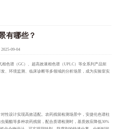
景有哪些？
：
2025-09-04
气相色谱（GC）、超高效液相色谱（UPLC）等全系列产品矩
研发、环境监测、临床诊断等多领域的分析场景，成为实验室实
对性设计实现高效适配。农药残留检测场景中，安捷伦色谱柱
虫菊酯等多种农药残留，配合质谱检测时，基质效应降低30%
专为极性化合物设计，可实现甜味剂、防腐剂的快速分离，分析时间