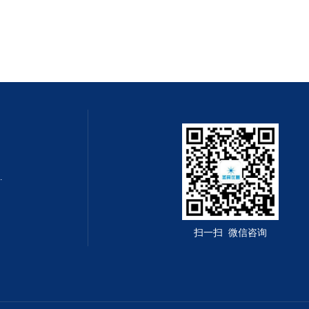
0m x 0.32mm
扫一扫 微信咨询