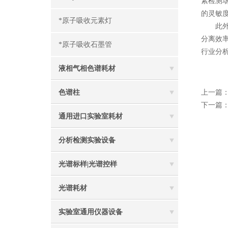
素检测场
的灵敏度
*原子吸收元素灯
此外，
分离效
*原子吸收石墨管
行业分
液相气相色谱耗材
色谱柱
上一篇
下一篇
通用进口实验室耗材
分析检测实验设备
光谱标样|光谱控样
光谱耗材
实验室通用仪器设备