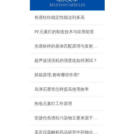
RELEVANT ARTICLES
色谱柱柱稳定性能达到多高
PE元素灯的制造技术与应用前景
光谱标样的基体匹配原理与发射吸收定量校准应用
超声波清洗机的强度改如何测试？
烘箱原理,都有哪些作用?
岛津石墨管怎样提高使用效率
热电元素灯工作原理
安捷伦色谱柱污染物主要来源于哪里？
圣宾仪器解析药品研究中药物分析C18 色谱柱的差异与选择