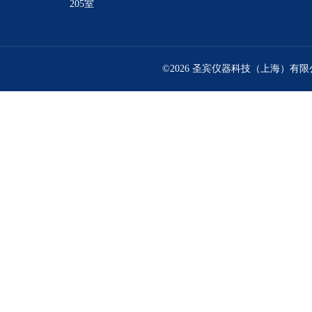
205室
©2026 圣宾仪器科技（上海）有