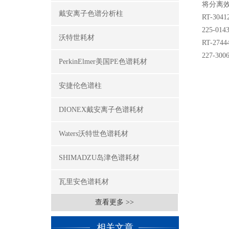
将分离
戴安离子色谱分析柱
RT-3041
225-01
沃特世耗材
RT-27444
227-3006
PerkinElmer美国PE色谱耗材
安捷伦色谱柱
DIONEX戴安离子色谱耗材
Waters沃特世色谱耗材
SHIMADZU岛津色谱耗材
瓦里安色谱耗材
查看更多 >>
相关文章