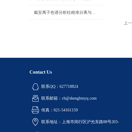
戴安离子色谱分析柱精准分离与灵敏检测离子组分
上一
Contact Us
联系QQ：627718824
联系邮箱：ch@shengbinyq.com
传真：021-54161159
联系地址：上海市闵行区沪光东路88号203-