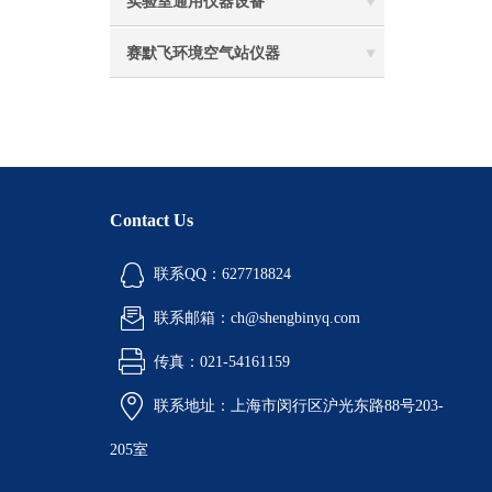
实验室通用仪器设备
赛默飞环境空气站仪器
Contact Us
联系QQ：627718824
联系邮箱：ch@shengbinyq.com
传真：021-54161159
联系地址：上海市闵行区沪光东路88号203-
205室