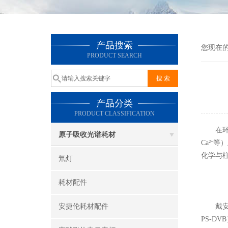
产品搜索
您现在
PRODUCT SEARCH
产品分类
PRODUCT CLASSIFICATION
在环境水
原子吸收光谱耗材
Ca²⁺
化学与
氘灯
耗材配件
安捷伦耗材配件
戴安离
PS-D