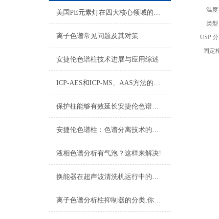
温度
美国PE元素灯在四大核心领域的应用实践
类型
离子色谱常见问题及其对策
USP 
固定
安捷伦色谱柱技术进展与应用综述
ICP-AES和ICP-MS、AAS方法的比较
保护柱能够有效延长安捷伦色谱柱的使用寿命
安捷伦色谱柱：色谱分离技术的核心力量
液相色谱分析有气泡？这样来解决!
换能器在超声波清洗机运行中的重要作用
离子色谱分析柱抑制器的分类,你真的了解吗