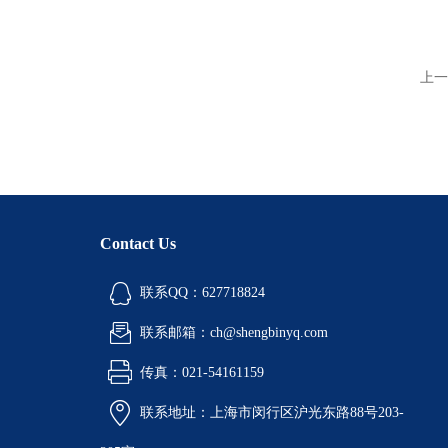
上一
Contact Us
联系QQ：627718824
联系邮箱：ch@shengbinyq.com
传真：021-54161159
联系地址：上海市闵行区沪光东路88号203-