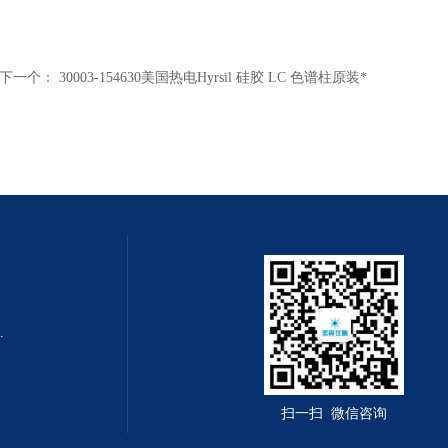
下一个：
30003-154630美国热电Hyrsil 硅胶 LC 色谱柱原装*
0m x 0.32mm
扫一扫 微信咨询