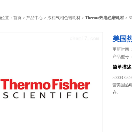
的位置：
首页
>
产品中心
>
液相气相色谱耗材
>
Thermo热电色谱耗材
> 3
美国热
更新时间： 2
产品型号
简单描述
30003-
营美国热
存。