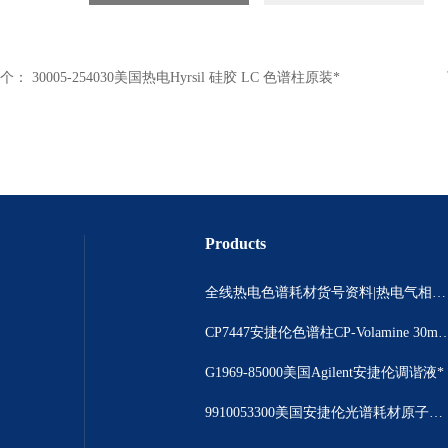
个：
30005-254030美国热电Hyrsil 硅胶 LC 色谱柱原装*
Products
全线热电色谱耗材货号资料|热电气相色谱耗材货号|热电气相色谱耗材货号总代理
CP7447安捷伦色谱柱CP-Volamine 3
G1969-85000美国Agilent安捷伦调谐液*
9910053300美国安捷伦光谱耗材原子吸收光谱仪撞击球现货