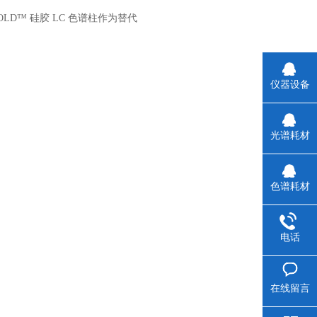
 GOLD™ 硅胶 LC 色谱柱作为替代
仪器设备
光谱耗材
色谱耗材
电话
在线留言