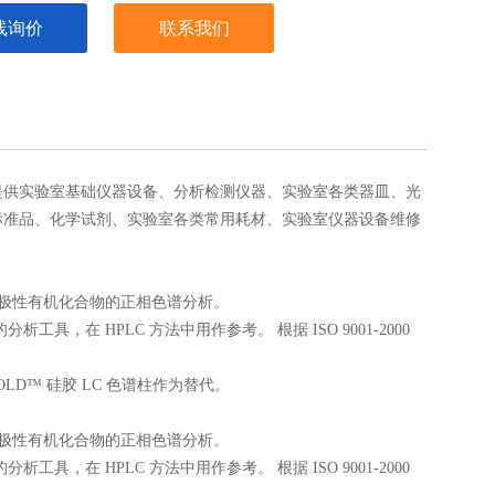
线询价
联系我们
提供实验室基础
仪器
设备
、
分析
检测
仪器、实验室
各类器皿
、
光
标准品、化学
试剂
、
实验室各类常用耗材
、实验室仪器设备维修
极性和中度极性有机化合物的正相色谱分析。
分析工具，在 HPLC 方法中用作参考。 根据 ISO 9001-2000
 GOLD™ 硅胶 LC 色谱柱作为替代。
极性和中度极性有机化合物的正相色谱分析。
分析工具，在 HPLC 方法中用作参考。 根据 ISO 9001-2000