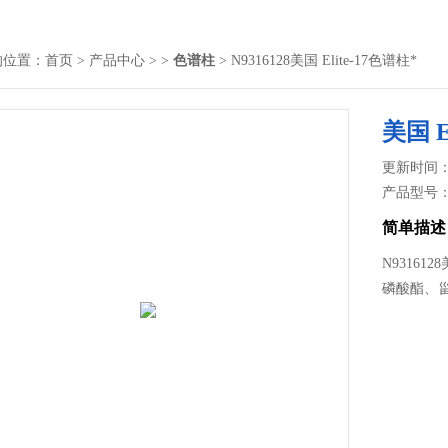
的位置：
首页
>
产品中心
> >
色谱柱
> N9316128美国 Elite-17色谱柱*
美国 E
更新时间： 2
产品型号
简单描述
N93161
磷酸酯、