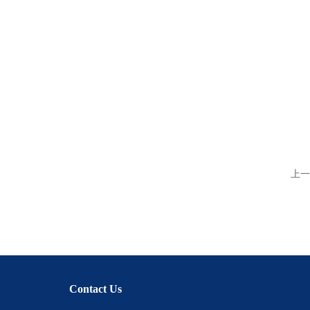
上一
Contact Us