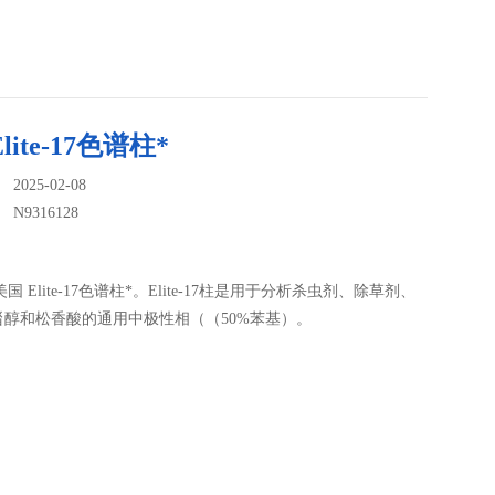
lite-17色谱柱*
025-02-08
：
N9316128
28美国 Elite-17色谱柱*。Elite-17柱是用于分析杀虫剂、除草剂、
甾醇和松香酸的通用中极性相（（50%苯基）。