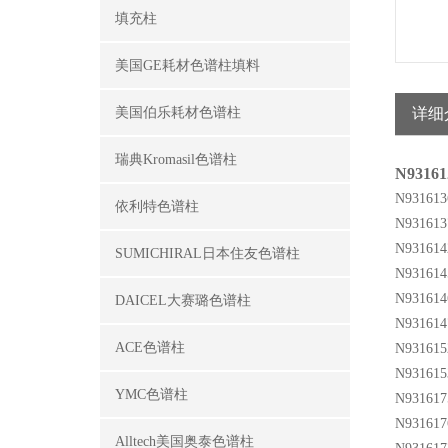
填充柱
美国GE耗材色谱柱填料
美国伯乐耗材色谱柱
详细
瑞典Kromasil色谱柱
N93161
N931613
依利特色谱柱
N931613
N931614
SUMICHIRAL日本住友色谱柱
N931614
N931614
DAICEL大赛璐色谱柱
N931614
ACE色谱柱
N931615
N931615
YMC色谱柱
N931617
N931617
Alltech美国奥泰色谱柱