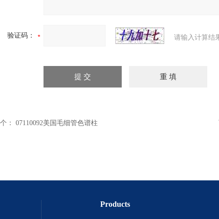
验证码：
请输入计算结
个：
07110092美国毛细管色谱柱
Products