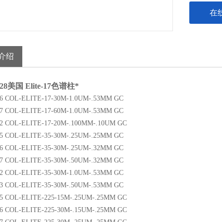
在
介绍
28
美国 Elite-17色谱柱*
6 COL-ELITE-17-30M-1.0UM-.53MM GC
7 COL-ELITE-17-60M-1.0UM-.53MM GC
2 COL-ELITE-17-20M-.100MM-.10UM GC
5 COL-ELITE-35-30M-.25UM-.25MM GC
6 COL-ELITE-35-30M-.25UM-.32MM GC
7 COL-ELITE-35-30M-.50UM-.32MM GC
2 COL-ELITE-35-30M-1.0UM-.53MM GC
3 COL-ELITE-35-30M-.50UM-.53MM GC
5 COL-ELITE-225-15M-.25UM-.25MM GC
6 COL-ELITE-225-30M-.15UM-.25MM GC