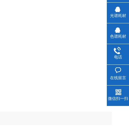
光谱耗材
色谱耗材
电话
在线留言
微信扫一扫