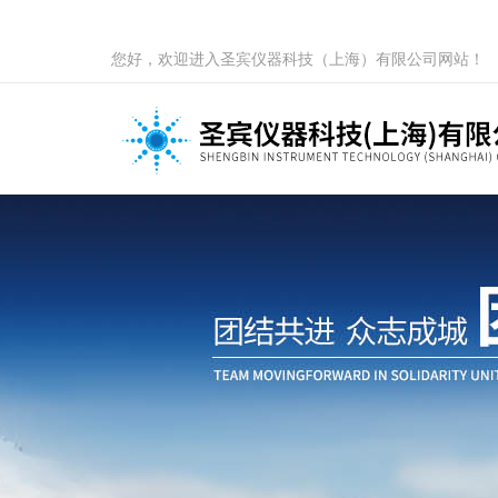
您好，欢迎进入圣宾仪器科技（上海）有限公司网站！