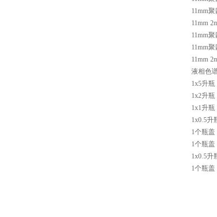
11mm
聚
11mm 2
11mm
聚
11mm
聚
11mm 2
液相色
1x5
升瓶
1x2
升瓶
1x1
升瓶
1x0.5
升
1
个瓶盖
1
个瓶盖
1x0.5
升
1
个瓶盖