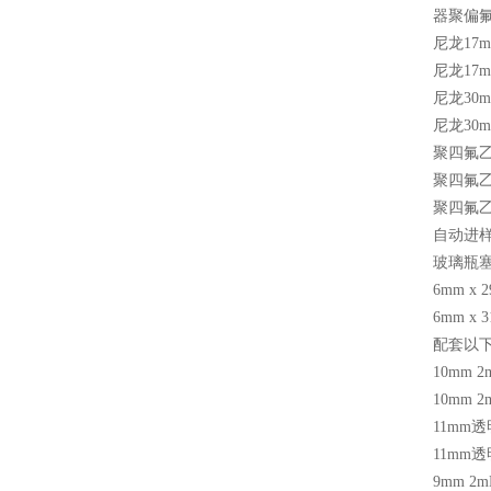
器聚偏
尼龙
17
尼龙
17
尼龙
30
尼龙
30
聚四氟
聚四氟
聚四氟
自动进
玻璃瓶
6mm x 
6mm x 
配套以
10mm 2
10mm 2
11mm
透
11mm
透
9mm 2m