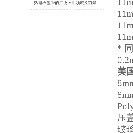
11
热电石墨管的广泛应用领域及前景
11
11
11
*
0.2
美
8m
8m
Pol
压
玻