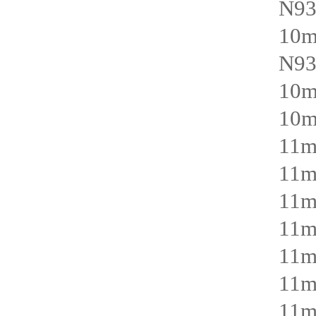
N93
10
N93
10
10
11
11
11
11
11
11
11