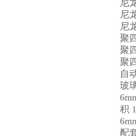
尼
尼
尼
聚
聚
聚
自
玻
6mm
积
1
6mm
配