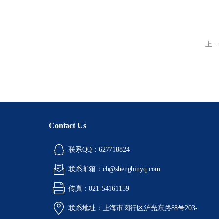
上一
Contact Us
联系QQ：627718824
联系邮箱：ch@shengbinyq.com
传真：021-54161159
联系地址：上海市闵行区沪光东路88号203-