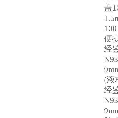
盖
1
1.5
100
便
经
N93
9m
(
液
经
N93
9m