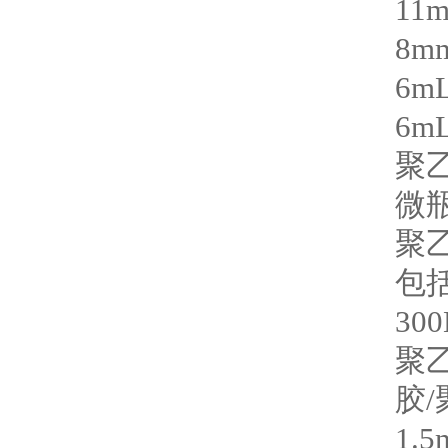
11
8m
6m
6m
聚
微
聚
包
300
聚
胶
/
1.5