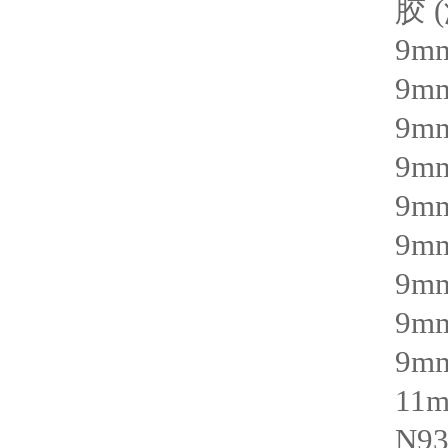
胶
(
9m
9m
9m
9m
9m
9m
9m
9m
9m
11
N93