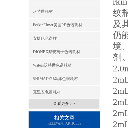
rki
纹
沃特世耗材
及
PerkinElmer美国PE色谱耗材
仍
安捷伦色谱柱
境
DIONEX戴安离子色谱耗材
剂
Waters沃特世色谱耗材
2.0
2m
SHIMADZU岛津色谱耗材
2m
瓦里安色谱耗材
2m
查看更多 >>
2m
相关文章
2m
RELEVANT ARTICLES