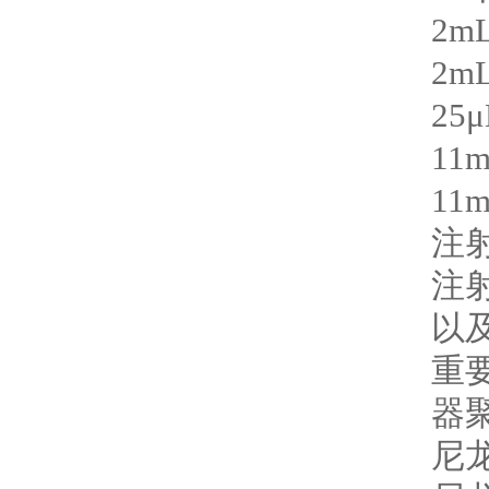
2m
2m
25
μ
11
11
注
注
以
重
器
尼