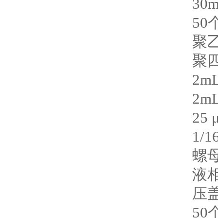
30
50
聚
聚
2m
2m
25
1/1
螺
液
压
50