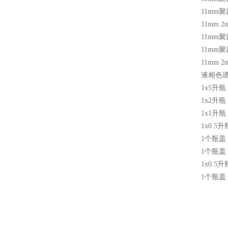
11mm
聚
11mm 2
11mm
聚
11mm
聚
11mm 2
液相色
1x5
升瓶
1x2
升瓶
1x1
升瓶
1x0.5
升
1
个瓶盖
1
个瓶盖
1x0.5
升
1
个瓶盖