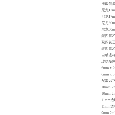
器聚偏
尼龙
17
尼龙
17
尼龙
30
尼龙
30
聚四氟
聚四氟
聚四氟
自动进
玻璃瓶
6mm x 
6mm x 
配套以
10mm 2
10mm 2
11mm
透
11mm
透
9mm 2m