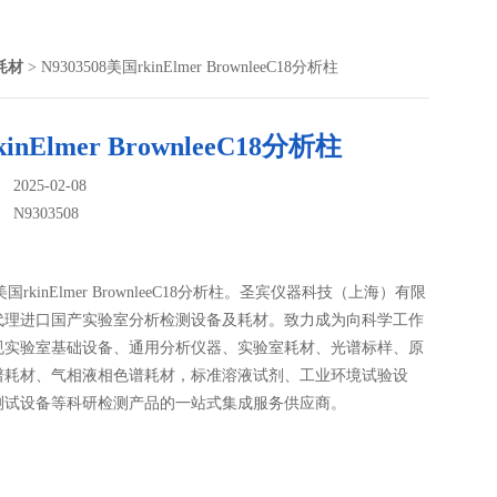
谱耗材
> N9303508美国rkinElmer BrownleeC18分析柱
inElmer BrownleeC18分析柱
025-02-08
：
N9303508
08美国rkinElmer BrownleeC18分析柱。圣宾仪器科技（上海）有限
代理进口国产实验室分析检测设备及耗材。致力成为向科学工作
规实验室基础设备、通用分析仪器、实验室耗材、光谱标样、原
谱耗材、气相液相色谱耗材，标准溶液试剂、工业环境试验设
测试设备等科研检测产品的一站式集成服务供应商。