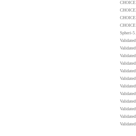
CHOIC
CHOI
CHOIC
CHOI
Spher
Valid
Valida
Valid
Vali
Vali
Valid
Valid
Valid
Valid
Vali
Valid
Valida