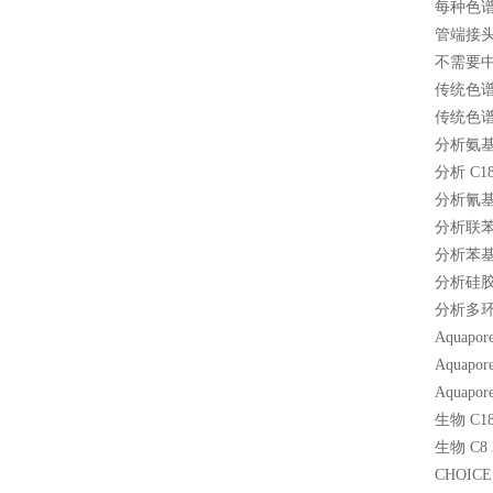
每种色
管端接
不需要
传统色
传统色
分析氨基
分析 C1
分析氰基
分析联苯
分析苯基
分析硅胶
分析多环
Aquapo
Aquap
Aquap
生物 C
生物 C8
CHOI