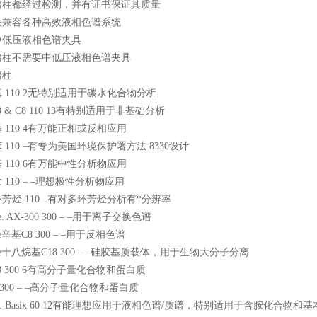
谱柱都经过检测，并有证书保证其质量
头兼容各种高效液相色谱系统
中低压液相色谱夹具
谱柱不需要中低压液相色谱夹具
谱柱
 110 2无特别适用于碳水化合物分析
8 & C8 110 13有特别适用于非基础分析
 110 4有万能正相或反相应用
 110 –有专为美国环境保护署方法 8330设计
 110 6有万能中性分析物应用
 110 – –理想极性分析物应用
芳烃 110 –有对多环芳烃分析有*分辨率
re. AX-300 300 – –用于离子交换色谱
ore辛基C8 300 – –用于反相色谱
ore十八烷基C18 300 – –硅胶基质载体，用于生物大分子分离
18 300 6有高分子量化合物和蛋白质
 300 – –高分子量化合物和蛋白质
CE. Basix 60 12有能理想应用于液相色谱/质谱，特别适用于含胺化合物和