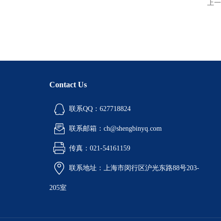
上一
Contact Us
联系QQ：627718824
联系邮箱：ch@shengbinyq.com
传真：021-54161159
联系地址：上海市闵行区沪光东路88号203-
205室