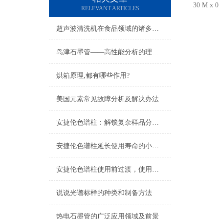
30 M x 
RELEVANT ARTICLES
超声波清洗机在食品领域的诸多应用
岛津石墨管——高性能分析的理想选择
烘箱原理,都有哪些作用?
美国元素常见故障分析及解决办法
安捷伦色谱柱：解锁复杂样品分离的“神奇钥匙”
安捷伦色谱柱延长使用寿命的小技巧
安捷伦色谱柱使用前过渡，使用后冲洗
说说光谱标样的种类和制备方法
热电石墨管的广泛应用领域及前景