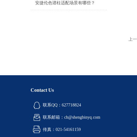
安捷伦色谱柱适配场景有哪些？
上一
Contact Us
联系QQ：627718824
联系邮箱：ch@shengbinyq.com
传真：021-54161159