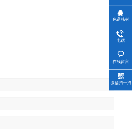
色谱耗材
电话
在线留言
微信扫一扫