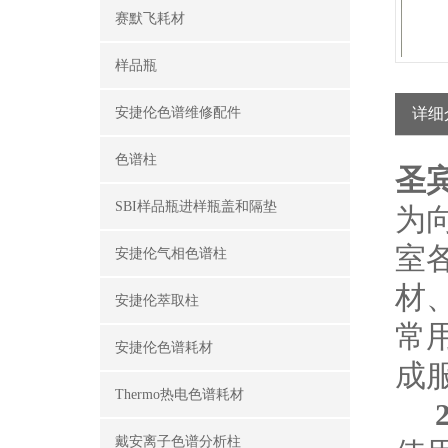
赛默飞耗材
样品瓶
安捷伦色谱维修配件
详细
色谱柱
圣
SBI样品瓶进样瓶盖和隔垫
为
室
安捷伦气相色谱柱
材
安捷伦萃取柱
常
安捷伦色谱耗材
成
Thermo热电色谱耗材
戴安离子色谱分析柱