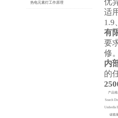
优
热电元素灯工作原理
适
1.
有
要
修
内
的
250
产品规
Search Di
Umbrella 
碳载