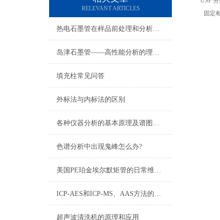
USP 
RELEVANT ARTICLES
固定
热电石墨管在样品前处理和分析测试中的应用优势
岛津石墨管——高性能分析的理想选择
填充柱常见问答
外标法与内标法的区别
各种仪器分析的基本原理及谱图表示方法
色谱分析中出现鬼峰怎么办?
美国PE珀金埃尔默矩管的日常维护与保养技巧
ICP-AES和ICP-MS、AAS方法的比较
超声波清洗机的原理和应用