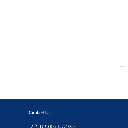
上一
Contact Us
联系QQ：627718824