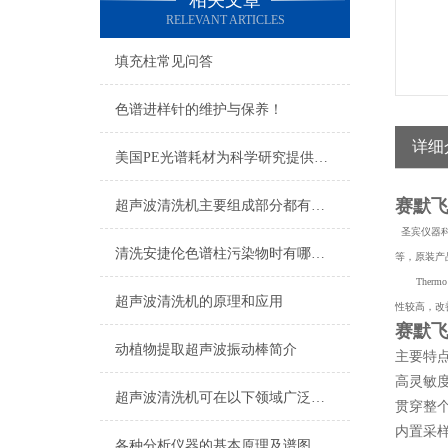
相关文章
RELEVANT ARTICLES
填充柱常见问答
色谱进样针的维护与保养！
详细
美国PE光谱耗材为科学研究提供有效的支持
赛默飞
超声波清洗机主要组成部分都有哪些？
圣宾仪器科
清洗安捷伦色谱柱污染物时有哪几种方法？
等，原装产
Thermo
超声波清洗机的原理和应用
性较高，改
赛默飞
动植物提取超声波振动棒简介
主要特
高灵敏
超声波清洗机可在以下领域广泛应用
贯穿整
内置采
各种分析仪器的基本原理及谱图表示方法