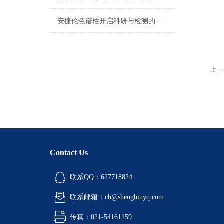
安捷伦色谱柱开启科研与检测的新篇章
上一
Contact Us
联系QQ：627718824
联系邮箱：ch@shengbinyq.com
传真：021-54161159