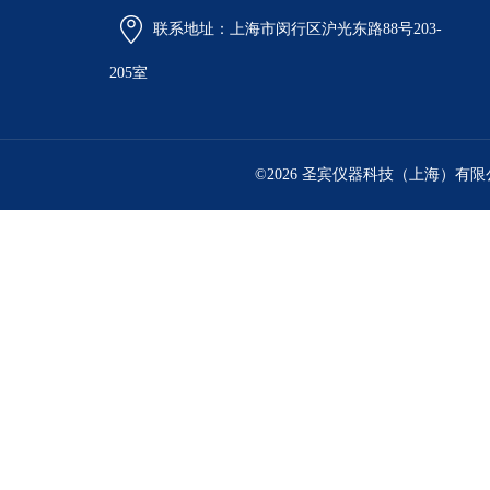
联系地址：上海市闵行区沪光东路88号203-
205室
©2026 圣宾仪器科技（上海）有